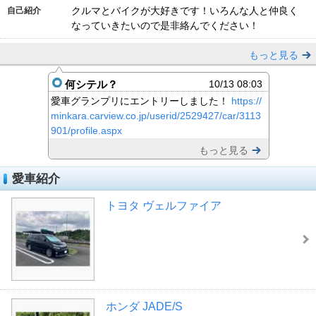
クルマとバイクが大好きです！いろんな人と仲良く
自己紹介
なっていきたいので是非絡んでください！
もっと見る
何シテル？
10/13 08:03
愛車グランプリにエントリーしました！
https://
minkara.carview.co.jp/userid/2529427/car/3113
901/profile.aspx
もっと見る
愛車紹介
トヨタ ヴェルファイア
ホンダ JADE/S