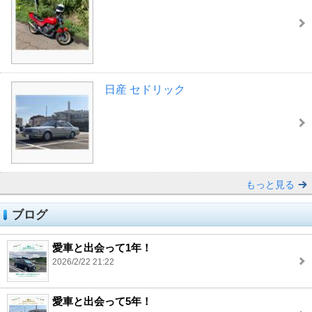
日産 セドリック
もっと見る
ブログ
愛車と出会って1年！
2026/2/22 21:22
愛車と出会って5年！