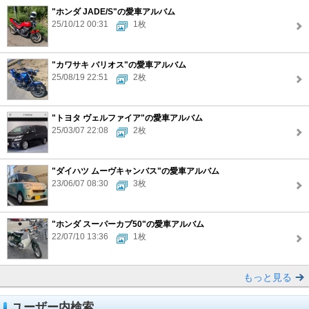
"ホンダ JADE/S"の愛車アルバム
25/10/12 00:31
1枚
"カワサキ バリオス"の愛車アルバム
25/08/19 22:51
2枚
"トヨタ ヴェルファイア"の愛車アルバム
25/03/07 22:08
2枚
"ダイハツ ムーヴキャンバス"の愛車アルバム
23/06/07 08:30
3枚
"ホンダ スーパーカブ50"の愛車アルバム
22/07/10 13:36
1枚
もっと見る
ユーザー内検索