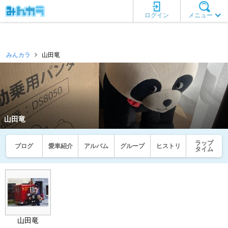
ログイン
メニュー
みんカラ
山田竜
山田竜
ラップ
ブログ
愛車紹介
アルバム
グループ
ヒストリ
タイム
山田竜