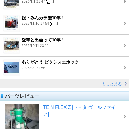
2026/1/1 21:47
1
祝・みんカラ歴10年！
2025/11/16 17:59
1
愛車と出会って10年！
2025/10/11 23:11
ありがとう ピクシスエポック！
2025/3/9 21:58
もっと見る
パーツレビュー
TEIN FLEX Z [トヨタ ヴェルファイ
ア]