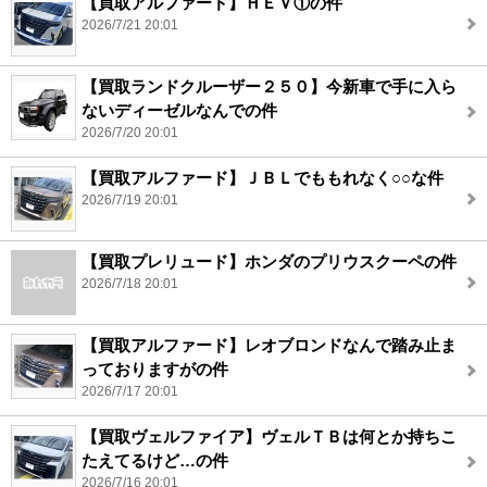
【買取アルファード】ＨＥＶ①の件
2026/7/21 20:01
【買取ランドクルーザー２５０】今新車で手に入ら
ないディーゼルなんでの件
2026/7/20 20:01
【買取アルファード】ＪＢＬでももれなく○○な件
2026/7/19 20:01
【買取プレリュード】ホンダのプリウスクーペの件
2026/7/18 20:01
【買取アルファード】レオブロンドなんで踏み止ま
っておりますがの件
2026/7/17 20:01
【買取ヴェルファイア】ヴェルＴＢは何とか持ちこ
たえてるけど…の件
2026/7/16 20:01