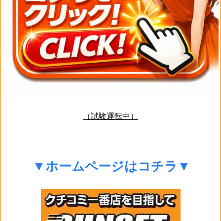
（試験運転中）
▼ホームページはコチラ▼