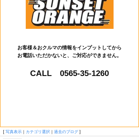
お客様＆おクルマの情報をインプットしてから
お電話いただかないと、ご対応ができません。
CALL 0565-35-1260
[
写真表示
｜
カテゴリ選択
｜
過去のブログ
]