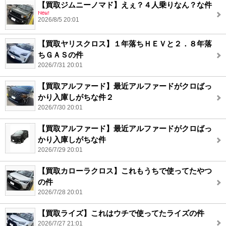
【買取ジムニーノマド】えぇ？４人乗りなん？な件
2026/8/5 20:01
【買取ヤリスクロス】１年落ちＨＥＶと２．８年落
ちＧＡＳの件
2026/7/31 20:01
【買取アルファード】最近アルファードがクロばっ
かり入庫しがちな件２
2026/7/30 20:01
【買取アルファード】最近アルファードがクロばっ
かり入庫しがちな件
2026/7/29 20:01
【買取カローラクロス】これもうちで使ってたやつ
の件
2026/7/28 20:01
【買取ライズ】これはウチで使ってたライズの件
2026/7/27 21:01