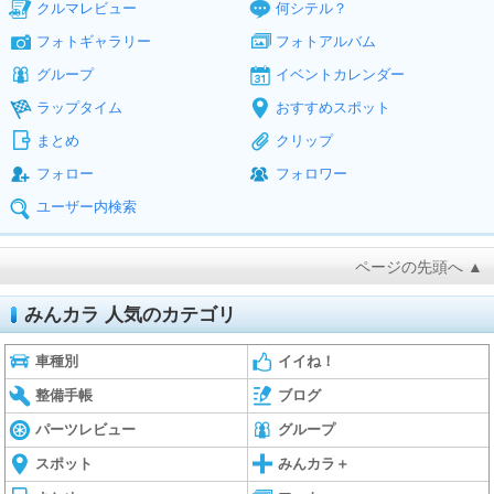
クルマレビュー
何シテル？
フォトギャラリー
フォトアルバム
グループ
イベントカレンダー
ラップタイム
おすすめスポット
まとめ
クリップ
フォロー
フォロワー
ユーザー内検索
ページの先頭へ ▲
みんカラ 人気のカテゴリ
車種別
イイね！
整備手帳
ブログ
パーツレビュー
グループ
スポット
みんカラ＋