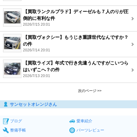
【買取ランクルプラド】ディーゼルも７人のりが圧
倒的に有利な件
2026/7/15 20:01
【買取ヴォクシー】もうじき重課世代なんですか？
の件
2026/7/14 20:01
【買取ライズ】年式で行き先違うんですがこいつら
はいずこへ？の件
2026/7/13 20:01
次のページ >>
サンセットオレンジさん
ブログ
愛車紹介
整備手帳
パーツレビュー