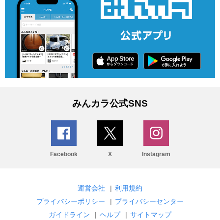
みんカラ公式SNS
Facebook
X
Instagram
運営会社
|
利用規約
プライバシーポリシー
|
プライバシーセンター
ガイドライン
|
ヘルプ
|
サイトマップ