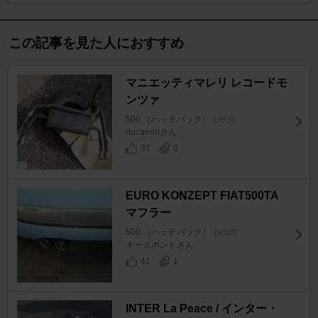
この記事を見た人におすすめ
マニエッティマレリ レコードモ
ンツァ
500 （ハッチバック）
[3代目]
ducanoriさん
37
0
EURO KONZEPT FIAT500TA
マフラー
500 （ハッチバック）
[3代目]
キースボンドさん
41
1
INTER La Peace / インター・