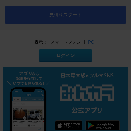
見積りスタート
表示：
スマートフォン
|
PC
ログイン