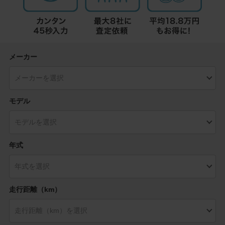
メーカー
モデル
年式
走行距離（km）