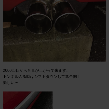
2000回転から音量が上がって来ます。
トンネル入る時はシフトダウンして窓全開！
楽しい〜