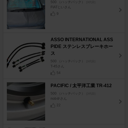
500 （ハッチバック）
[3代目]
FIATじいさん
9
ASSO INTERNATIONAL ASS
PIDE ステンレスブレーキホー
ス
500 （ハッチバック）
[3代目]
T-45さん
54
PACIFIC / 太平洋工業 TR-412
500 （ハッチバック）
[3代目]
nob＠さん
22