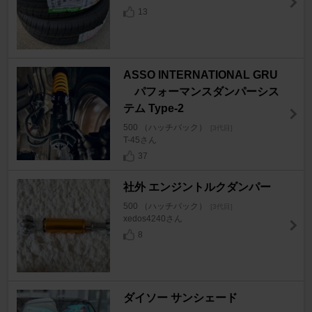
13
ASSO INTERNATIONAL GRU
パフォーマンスダンパーシス
テム Type-2
500 （ハッチバック）
[3代目]
T-45さん
37
社外 エンジントルクダンパー
500 （ハッチバック）
[3代目]
xedos4240さん
8
ダイソー サンシェード