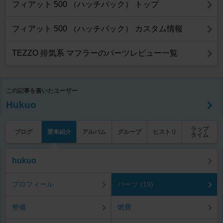
フィアット 500 （ハッチバック） トップ
フィアット 500 （ハッチバック） カスタム情報
TEZZO 排気系 マフラーのパーツレビュー一覧
この記事を書いたユーザー
Hukuo
ラップ
ブログ
愛車紹介
アルバム
グループ
ヒストリ
タイム
hukuo
プロフィール
パーツ (19)
整備
燃費