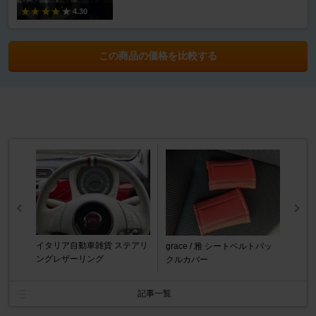
4.30
この商品の価格を比較する
イタリア自動車雑貨 ステアリ
grace / 雅 シートベルトバッ
ングレザーリング
クルカバー
記事一覧