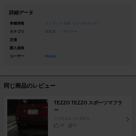
詳細データ
車種情報
フィアット 500 （ハッチバック）
カテゴリ
排気系
マフラー
定価
-
購入価格
-
ユーザー
Hukuo
同じ商品のレビュー
TEZZO TEZZO スポーツマフラ
ー
こうちゃんパンダさん
25
0