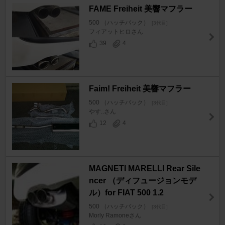
FAME Freiheit 美響マフラー
500 （ハッチバック）
[3代目]
フィアットヒロさん
39
4
Faim! Freiheit 美響マフラー
500 （ハッチバック）
[3代目]
やす..さん
12
4
MAGNETI MARELLI Rear Sile
ncer （ディフュージョンモデ
ル）for FIAT 500 1.2
500 （ハッチバック）
[3代目]
Morly Ramoneさん