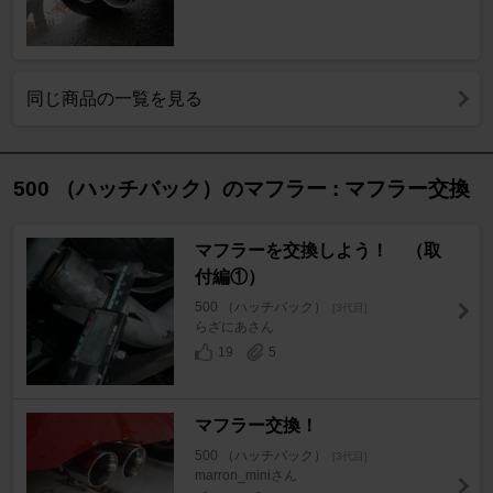
同じ商品の一覧を見る
500 （ハッチバック）のマフラー : マフラー交換
マフラーを交換しよう！ （取
付編①）
500 （ハッチバック）
[3代目]
らざにあさん
19
5
マフラー交換！
500 （ハッチバック）
[3代目]
marron_miniさん