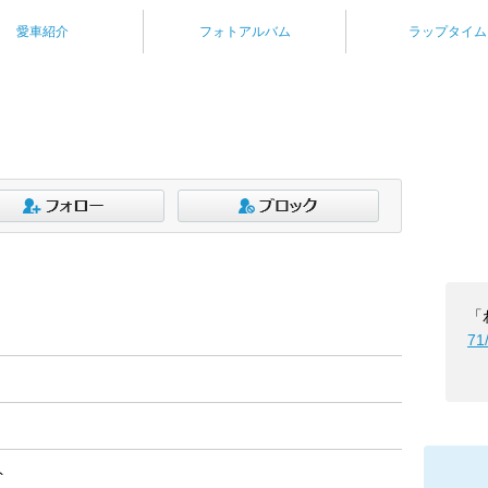
愛車紹介
フォトアルバム
ラップタイム
「
71
ト