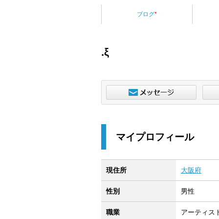
ブログ
*
.ξ
マイプロフィール
現住所
大阪府
性別
男性
職業
アーティス