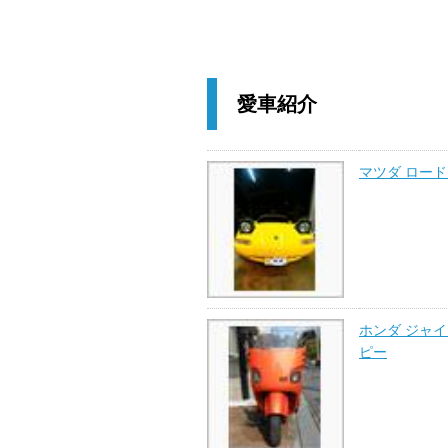
愛車紹介
マツダ ロー
ホンダ ジャイ
ピー