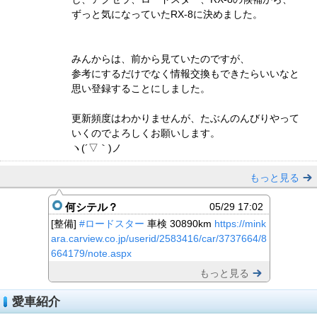
ずっと気になっていたRX-8に決めました。
みんからは、前から見ていたのですが、
参考にするだけでなく情報交換もできたらいいなと
思い登録することにしました。
更新頻度はわかりませんが、たぶんのんびりやって
いくのでよろしくお願いします。
ヽ(´▽｀)ノ
もっと見る
何シテル？
05/29 17:02
[整備]
#ロードスター
車検 30890km
https://mink
ara.carview.co.jp/userid/2583416/car/3737664/8
664179/note.aspx
もっと見る
愛車紹介