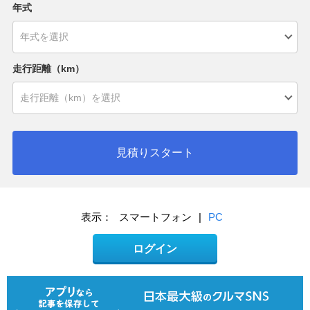
年式
走行距離（km）
見積りスタート
表示：
スマートフォン
|
PC
ログイン