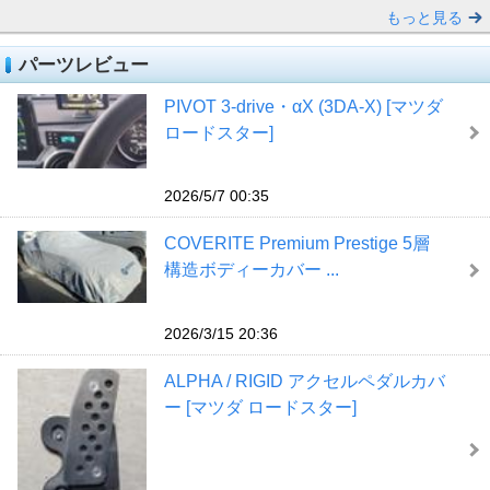
もっと見る
パーツレビュー
PIVOT 3-drive・αX (3DA-X) [マツダ
ロードスター]
2026/5/7 00:35
COVERITE Premium Prestige 5層
構造ボディーカバー ...
2026/3/15 20:36
ALPHA / RIGID アクセルペダルカバ
ー [マツダ ロードスター]