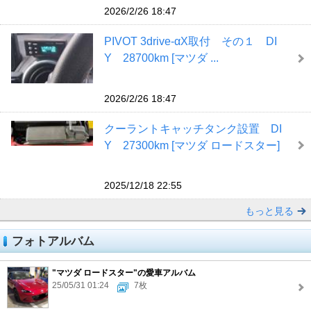
2026/2/26 18:47
PIVOT 3drive-αX取付 その１ DI
Y 28700km [マツダ ...
2026/2/26 18:47
クーラントキャッチタンク設置 DI
Y 27300km [マツダ ロードスター]
2025/12/18 22:55
もっと見る
フォトアルバム
"マツダ ロードスター"の愛車アルバム
25/05/31 01:24
7枚