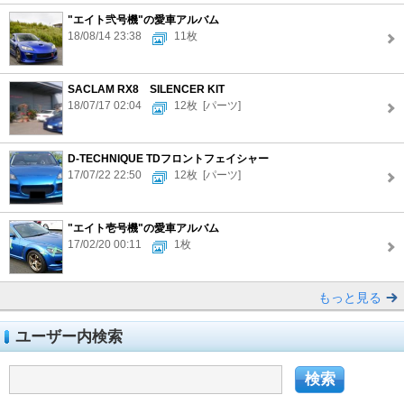
"エイト弐号機"の愛車アルバム
18/08/14 23:38
11枚
SACLAM RX8 SILENCER KIT
18/07/17 02:04
12枚
[パーツ]
D-TECHNIQUE TDフロントフェイシャー
17/07/22 22:50
12枚
[パーツ]
"エイト壱号機"の愛車アルバム
17/02/20 00:11
1枚
もっと見る
ユーザー内検索