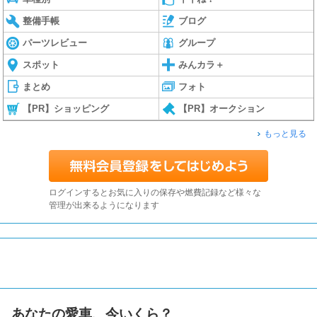
整備手帳
ブログ
パーツレビュー
グループ
スポット
みんカラ＋
まとめ
フォト
【PR】ショッピング
【PR】オークション
もっと見る
ログインするとお気に入りの保存や燃費記録など様々な
管理が出来るようになります
あなたの愛車、今いくら？