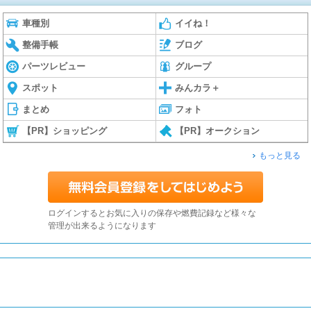
車種別
イイね！
整備手帳
ブログ
パーツレビュー
グループ
スポット
みんカラ＋
まとめ
フォト
【PR】ショッピング
【PR】オークション
もっと見る
ログインするとお気に入りの保存や燃費記録など様々な
管理が出来るようになります