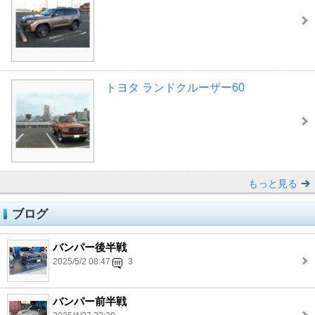
トヨタ ランドクルーザー60
もっと見る
ブログ
バンパー後半戦
2025/5/2 08:47
3
バンパー前半戦