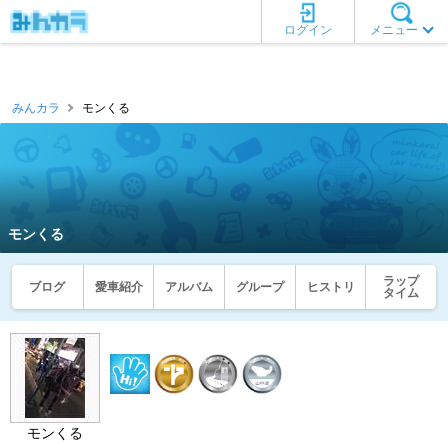
ログイン
メニュー
みんカラ
モンくる
モンくる
ラップ
ブログ
愛車紹介
アルバム
グループ
ヒストリ
タイム
モンくる