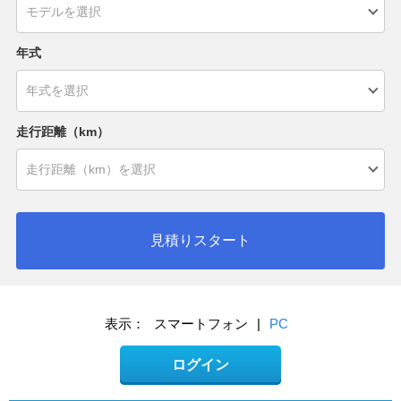
年式
走行距離（km）
見積りスタート
表示：
スマートフォン
|
PC
ログイン