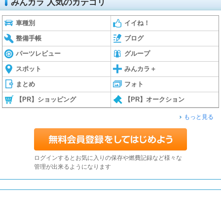
みんカラ 人気のカテゴリ
車種別
イイね！
整備手帳
ブログ
パーツレビュー
グループ
スポット
みんカラ＋
まとめ
フォト
【PR】ショッピング
【PR】オークション
もっと見る
ログインするとお気に入りの保存や燃費記録など様々な
管理が出来るようになります