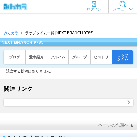
ログイン
メニュー
みんカラ
ラップタイム一覧 [NEXT BRANCH 9785]
NEXT BRANCH 9785
ラップ
ブログ
愛車紹介
アルバム
グループ
ヒストリ
タイム
該当する投稿はありません。
関連リンク
ページの先頭へ ▲