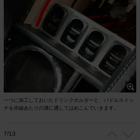
一つに加工しておいたドリンクホルダーと、パドルスイッ
チを赤線あたりの溝に通してはめこんでいきます。
7/13