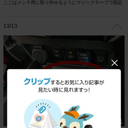
ここはメンテ用に取り外せるようにマジックテープで固定
13/13