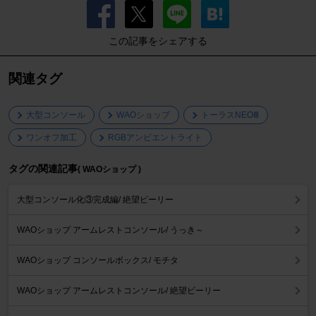
この記事をシェアする
関連タグ
大型コンソール
WAOショップ
トーラスNEOⅢ
ワンオフ加工
RGBアンビエントライト
タグの関連記事
( WAOショップ )
大型コンソール化③完成編/ 絶望ビーリー
WAOショップ アームレストコンソール/ うっき～
WAOショップ コンソールボックス/ モチタ
WAOショップ アームレストコンソール/ 絶望ビーリー