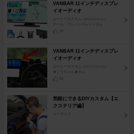
VANBAR 11インチディスプレ
イオーディオ
ルーミーカスタム
[M900A/M910A]
チーム・ワンハンドレットさん
19
VANBAR 11インチディスプレ
イオーディオ
ルーミーカスタム
[M900A/M910A]
★こうちゃん★さん
34
気軽にできるDIYカスタム【エ
クステリア編】
カーライフ