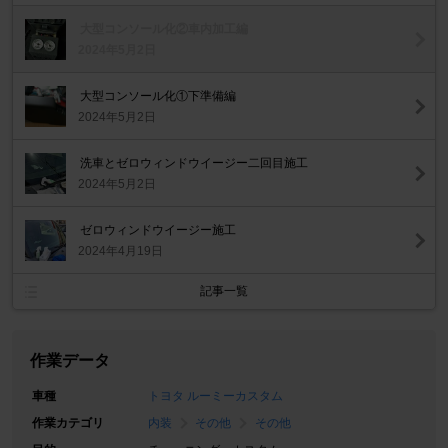
大型コンソール化②車内加工編
2024年5月2日
大型コンソール化①下準備編
2024年5月2日
洗車とゼロウィンドウイージー二回目施工
2024年5月2日
ゼロウィンドウイージー施工
2024年4月19日
記事一覧
作業データ
車種
トヨタ ルーミーカスタム
作業カテゴリ
内装
その他
その他