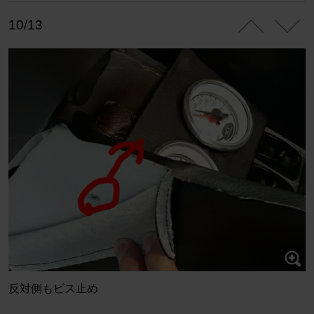
10/13
反対側もビス止め