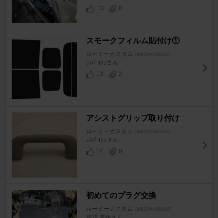
13
0
スモークフィルム貼付け①
ルーミーカスタム
[M900A/M910A]
♪ｽﾊﾟｲｸ♪さん
13
2
アシストグリップ取り付け
ルーミーカスタム
[M900A/M910A]
♪ｽﾊﾟｲｸ♪さん
14
0
初めてのプラグ交換
ルーミーカスタム
[M900A/M910A]
岸辺 露伴さん