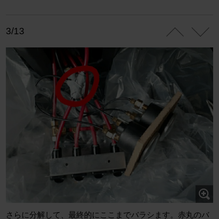
3/13
さらに分解して、最終的にここまでバラシます。赤丸のバ