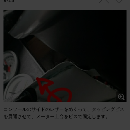
9/13
コンソールのサイドのレザーをめくって、タッピングビス
を貫通させて、メーター土台をビスで固定します。