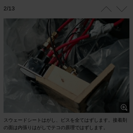
2/13
スウェードシートはがし、ビスを全てはずします。接着剤
の面は内張りはがしでテコの原理ではずします。