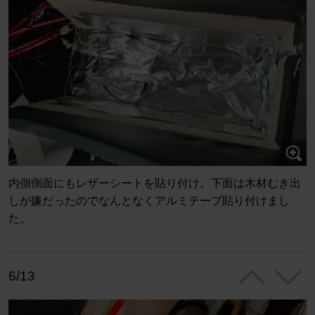
内側側面にもレザーシートを貼り付け。下面は木材むき出
しが嫌だったのでなんとなくアルミテープ貼り付けまし
た。
6/13