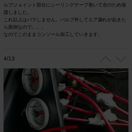
ルブジョイント部分にシーリングテープ巻いて念のため保
護しました。
これ以上はバラしません。バルブ外してエア漏れが起きた
ら面倒なので。。。
なのでこのままコンソール加工していきます。
4/13