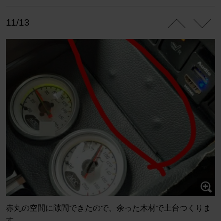
11/13
赤丸の空間に隙間できたので、余った木材で土台つくりま
す。