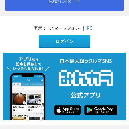
見積りスタート
表示：
スマートフォン
|
PC
ログイン