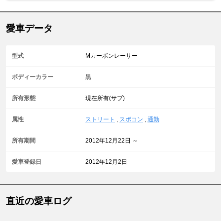
愛車データ
型式
Mカーボンレーサー
ボディーカラー
黒
所有形態
現在所有(サブ)
属性
ストリート
,
スポコン
,
通勤
所有期間
2012年12月22日 ～
愛車登録日
2012年12月2日
直近の愛車ログ