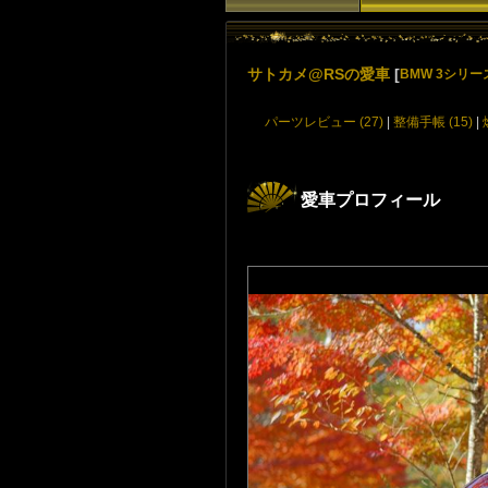
サトカメ@RSの愛車
[
BMW 3シリー
パーツレビュー (27)
|
整備手帳 (15)
|
愛車プロフィール