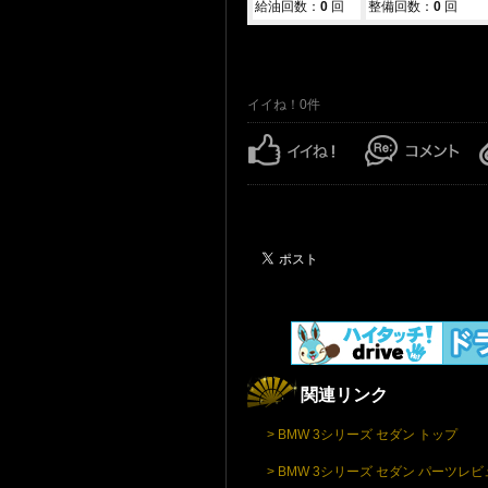
給油回数：
0
回
整備回数：
0
回
イイね！0件
関連リンク
> BMW 3シリーズ セダン トップ
> BMW 3シリーズ セダン パーツレ