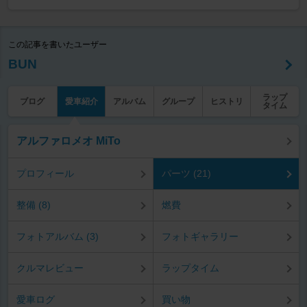
この記事を書いたユーザー
BUN
ラップ
ブログ
愛車紹介
アルバム
グループ
ヒストリ
タイム
アルファロメオ MiTo
プロフィール
パーツ (21)
整備 (8)
燃費
フォトアルバム (3)
フォトギャラリー
クルマレビュー
ラップタイム
愛車ログ
買い物