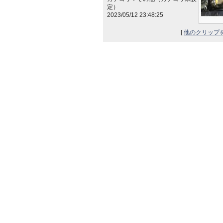
定）
2023/05/12 23:48:25
[
他のクリップ