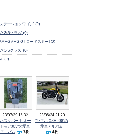
ステーションワゴン] (0)
 Sクラス] (0)
MG AMG GT ロードスター] (0)
 Sクラス] (0)
 (0)
23/07/29 16:32
23/06/24 21:20
"ハスクバーナ オー
"ヤマハ XSR900"の
トモア305"の愛車
愛車アルバム
アルバム
3枚
4枚