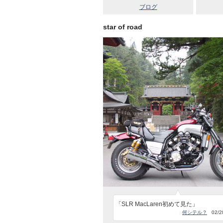
ブログ
star of road
「SLR MacLaren初めて見た」
何シテル？
02/28