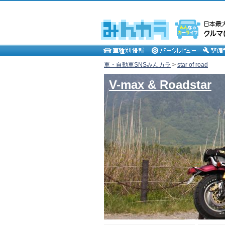
車・自動車SNSみんカラ
>
star of road
V-max & Roadstar