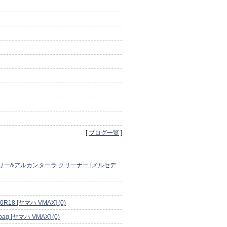
[
ブログ一覧
]
リー&アルカンターラ クリーナー [メルセデ
50R18 [ヤマハ VMAX] (0)
g [ヤマハ VMAX] (0)