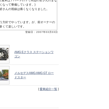
｛週末はアパートの下で周辺の皆さんのまな
くなって整備しています。}
皆さんの視線は痛くなくなりました。
う方針でやっています。が、前オーナーの
多くて楽しいです。
登録日 : 2007年03月03日
AMG Eクラス ステーションワ
ゴン
メルセデスAMG AMG GT ロー
ドスター
[
愛車紹介一覧
]