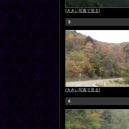
[大きい写真で見る]
5
[大きい写真で見る]
6