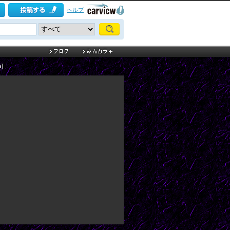
ヘルプ
]