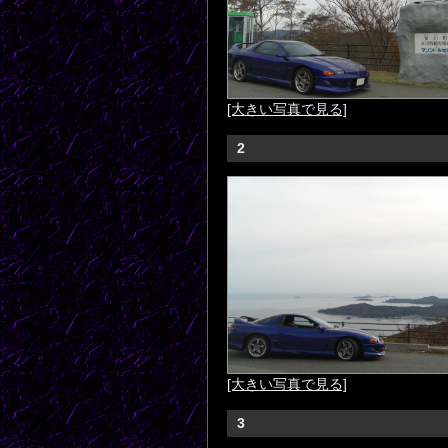
[大きい写真で見る]
2
[大きい写真で見る]
3