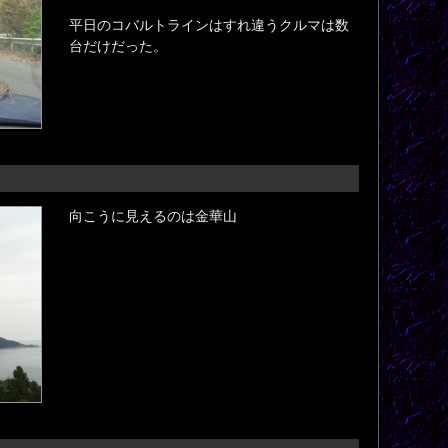
平日のコバルトラインはすれ違うクルマは数
台だけだった。
向こうに見えるのは金華山