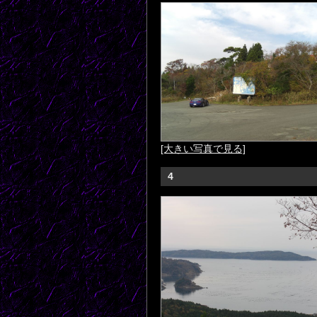
[大きい写真で見る]
4