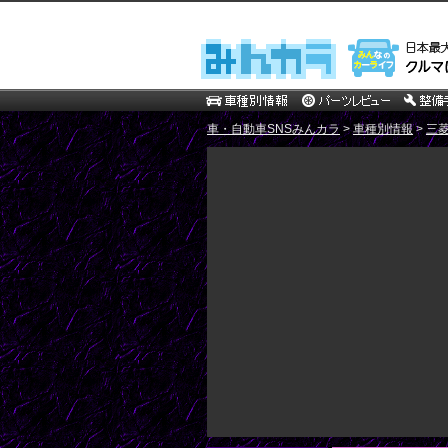
車・自動車SNSみんカラ
>
車種別情報
>
三