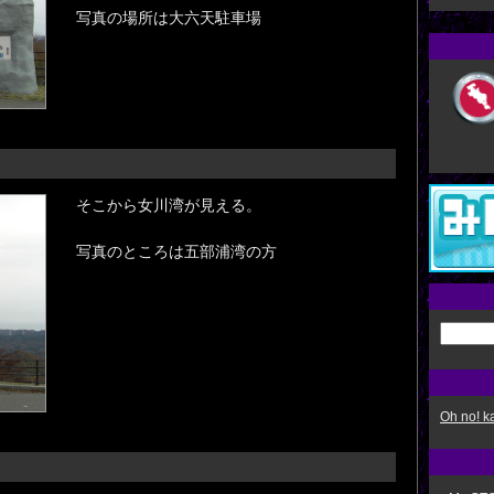
写真の場所は大六天駐車場
そこから女川湾が見える。
写真のところは五部浦湾の方
Oh no!