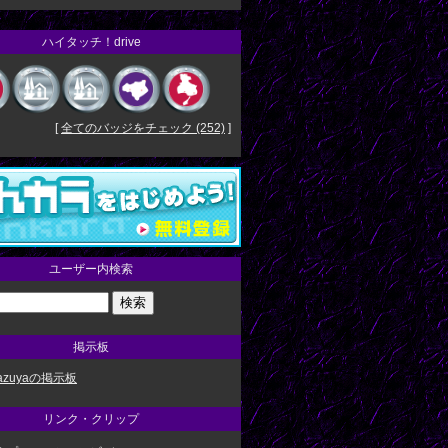
ハイタッチ！drive
[
全てのバッジをチェック (252)
]
ユーザー内検索
掲示板
 kazuyaの掲示板
リンク・クリップ