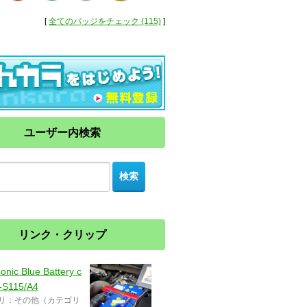
[
全てのバッジをチェック (115)
]
ユーザー内検索
リンク・クリップ
onic Blue Battery c
-S115/A4
リ：その他（カテゴリ