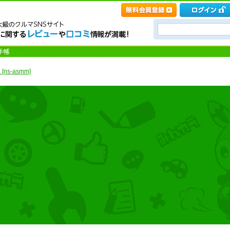
s-asmm]