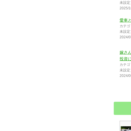
未設定
2025/1
愛車
カテゴ
未設定
2024/0
嫁さ
投資に(
カテゴ
未設定
2024/0