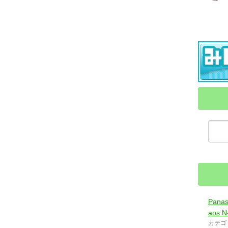
Panas
aos N
カテゴ