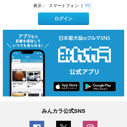
表示：
スマートフォン
|
PC
ログイン
みんカラ公式SNS