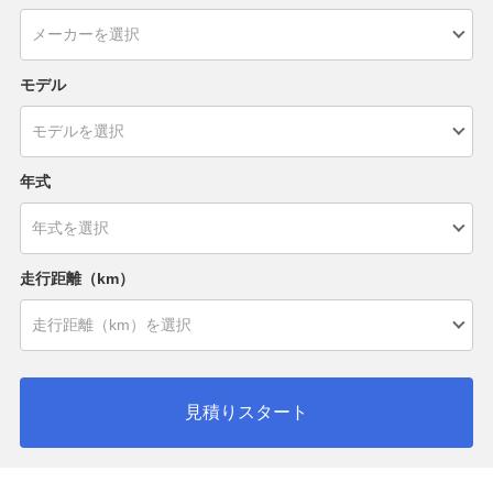
モデル
年式
走行距離（km）
見積りスタート