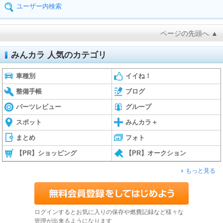
ユーザー内検索
ページの先頭へ ▲
みんカラ 人気のカテゴリ
車種別
イイね！
整備手帳
ブログ
パーツレビュー
グループ
スポット
みんカラ＋
まとめ
フォト
【PR】ショッピング
【PR】オークション
もっと見る
ログインするとお気に入りの保存や燃費記録など様々な
管理が出来るようになります