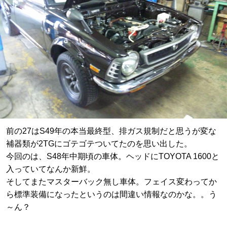
前の27はS49年の本当最終型、排ガス規制だと思うが変な
補器類が2TGにゴテゴテついてたのを思い出した。
今回のは、S48年中期頃の車体。ヘッドにTOYOTA 1600と
入っていてなんか新鮮。
そしてまたマスターバック無し車体。フェイス変わってか
ら標準装備になったというのは間違い情報なのかな。。う
～ん？