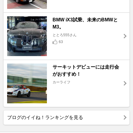
BMW iX3試乗、未来のBMWと
M3。
ととろ555さん
63
サーキットデビューには走行会
がおすすめ！
カーライフ
ブログのイイね！ランキングを見る