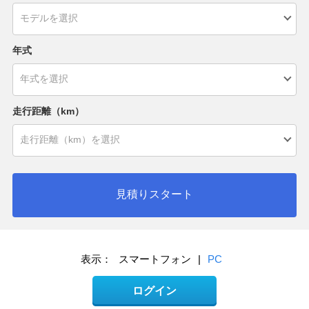
年式
走行距離（km）
見積りスタート
表示：
スマートフォン
|
PC
ログイン