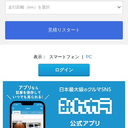
見積りスタート
表示：
スマートフォン
|
PC
ログイン