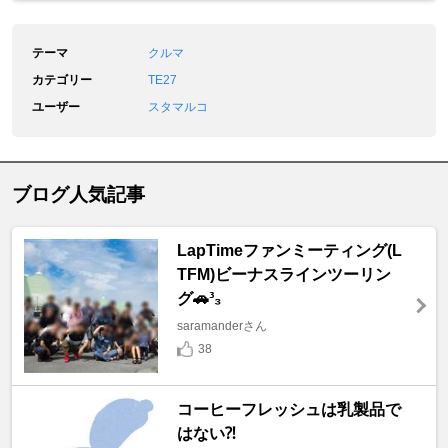
テーマ
クルマ
カテゴリー
TE27
ユーザー
スタマルコ
ブログ人気記事
LapTimeファンミーティング(L
TFM)ビーナスラインツーリン
グ🚗³₃
saramanderさん
38
コーヒーフレッシュは乳製品で
はない⁈