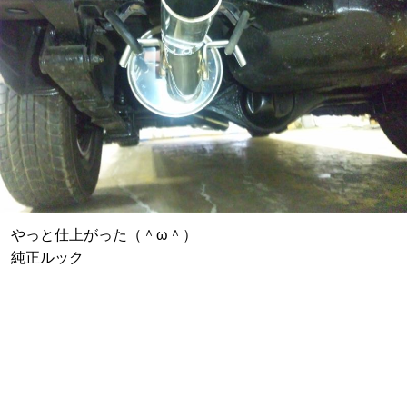
やっと仕上がった（＾ω＾）
純正ルック