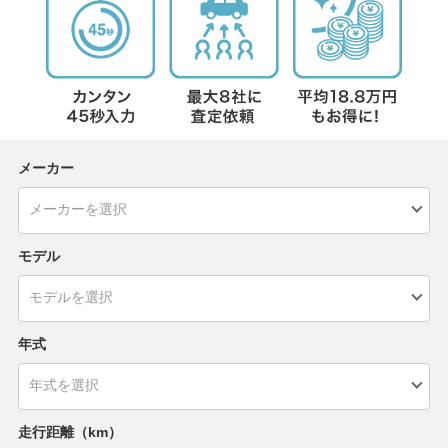
メーカー
モデル
年式
走行距離（km）