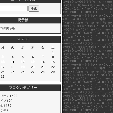
掲示板
コの掲示板
<<
2026/8
>>
月
火
水
木
金
土
1
3
4
5
6
7
8
10
11
12
13
14
15
17
18
19
20
21
22
24
25
26
27
28
29
31
ブログカテゴリー
オン ( 40 )
ブ ( 9 )
 ( 11 )
( 20 )