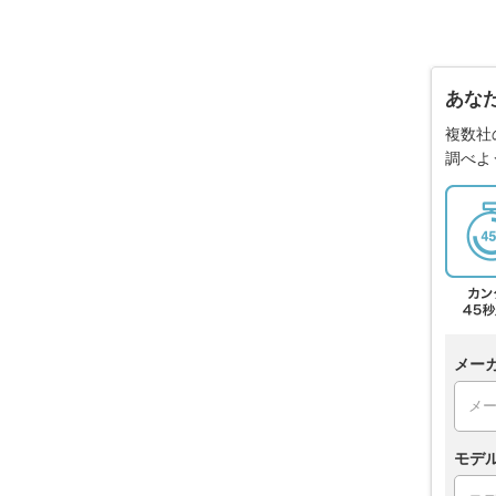
あな
複数社
調べよ
メー
モデ