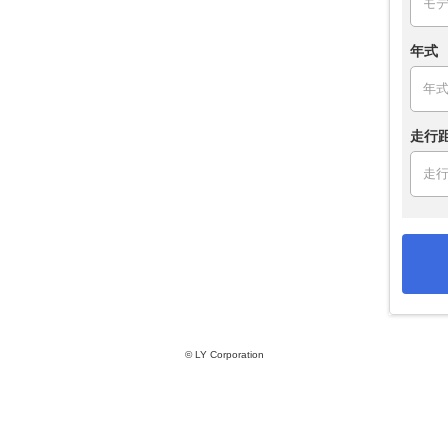
年式
走行
© LY Corporation