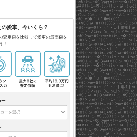
たの愛車、今いくら？
の査定額を比較して愛車の最高額を
う！
カー
ル