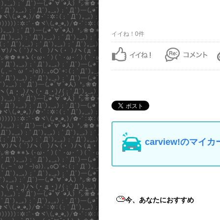
イイね！0件
carview!の
今、あなたにおすすめ