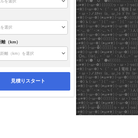
距離（km）
見積りスタート