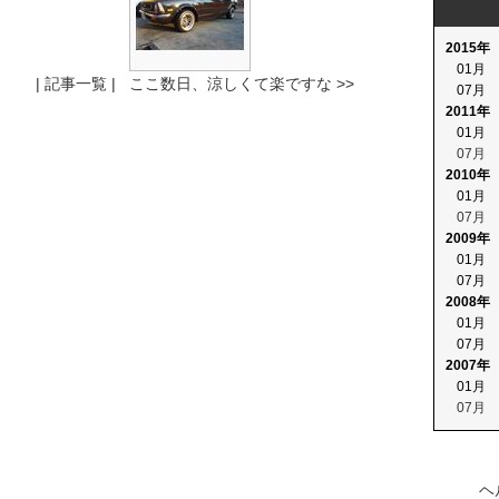
2015年
01月
| 記事一覧 |
ここ数日、涼しくて楽ですな >>
07月
2011年
01月
07月
2010年
01月
07月
2009年
01月
07月
2008年
01月
07月
2007年
01月
07月
ヘ