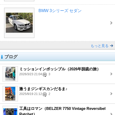
BMW 3シリーズ セダン
もっと見る
ブログ
ミッションインポッシブル（2026年脱硫の旅）
2026/3/23 21:04
3
激うまジンギスカンだるま♪
2025/9/19 21:12
2
工具はロマン（BELZER 7750 Vintage Reversibel
Ratchet）