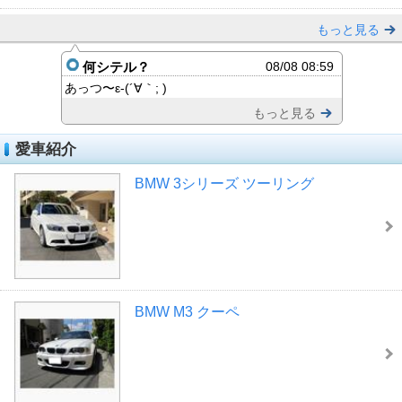
もっと見る
何シテル？
08/08 08:59
あっつ〜ε-(´∀｀; )
もっと見る
愛車紹介
BMW 3シリーズ ツーリング
BMW M3 クーペ