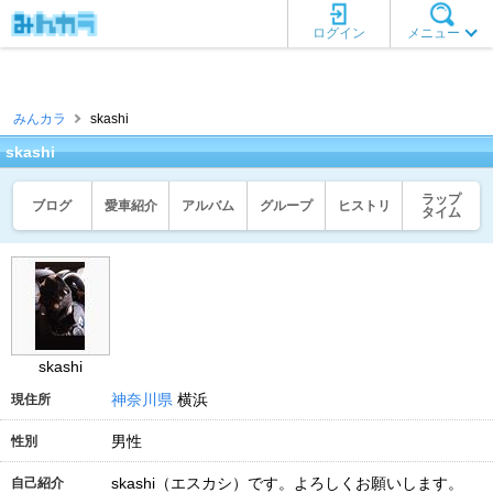
ログイン
メニュー
みんカラ
skashi
skashi
ラップ
ブログ
愛車紹介
アルバム
グループ
ヒストリ
タイム
skashi
神奈川県
横浜
現住所
男性
性別
skashi（エスカシ）です。よろしくお願いします。
自己紹介