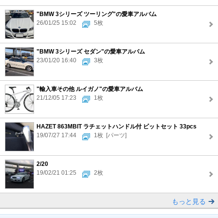
"BMW 3シリーズ ツーリング"の愛車アルバム
26/01/25 15:02
5枚
"BMW 3シリーズ セダン"の愛車アルバム
23/01/20 16:40
3枚
"輸入車その他 ルイガノ"の愛車アルバム
21/12/05 17:23
1枚
HAZET 863MBIT ラチェットハンドル付 ビットセット 33pcs
19/07/27 17:44
1枚
[パーツ]
2/20
19/02/21 01:25
2枚
もっと見る