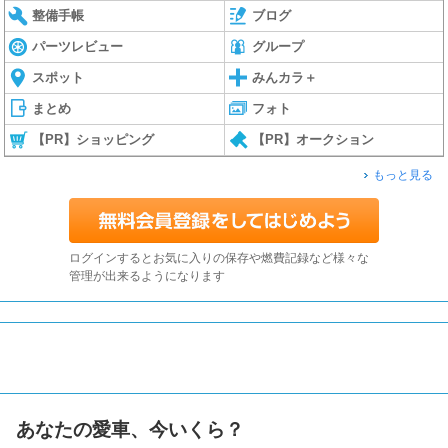
整備手帳
ブログ
パーツレビュー
グループ
スポット
みんカラ＋
まとめ
フォト
【PR】ショッピング
【PR】オークション
もっと見る
ログインするとお気に入りの保存や燃費記録など様々な
管理が出来るようになります
あなたの愛車、今いくら？