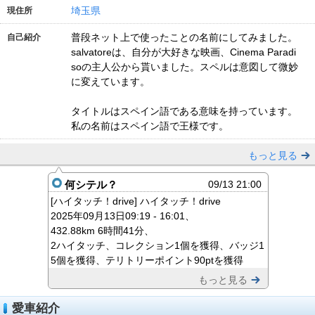
埼玉県
現住所
普段ネット上で使ったことの名前にしてみました。
自己紹介
salvatoreは、自分が大好きな映画、Cinema Paradi
soの主人公から貰いました。スペルは意図して微妙
に変えています。
タイトルはスペイン語である意味を持っています。
私の名前はスペイン語で王様です。
もっと見る
何シテル？
09/13 21:00
[ハイタッチ！drive] ハイタッチ！drive
2025年09月13日09:19 - 16:01、
432.88km 6時間41分、
2ハイタッチ、コレクション1個を獲得、バッジ1
5個を獲得、テリトリーポイント90ptを獲得
もっと見る
愛車紹介