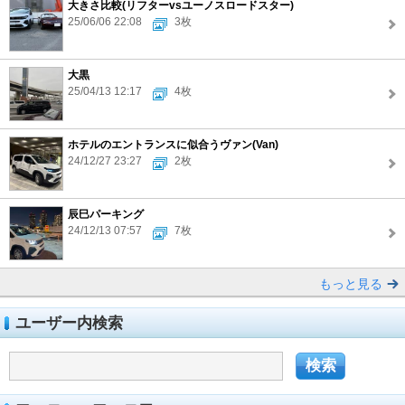
大きさ比較(リフターvsユーノスロードスター)
25/06/06 22:08
3枚
大黒
25/04/13 12:17
4枚
ホテルのエントランスに似合うヴァン(Van)
24/12/27 23:27
2枚
辰巳パーキング
24/12/13 07:57
7枚
もっと見る
ユーザー内検索