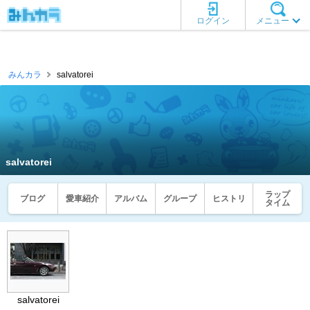
ログイン
メニュー
みんカラ
salvatorei
salvatorei
ラップ
ブログ
愛車紹介
アルバム
グループ
ヒストリ
タイム
salvatorei