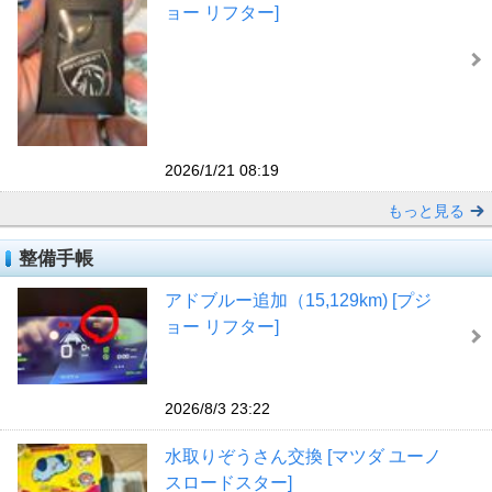
ョー リフター]
2026/1/21 08:19
もっと見る
整備手帳
アドブルー追加（15,129km) [プジ
ョー リフター]
2026/8/3 23:22
水取りぞうさん交換 [マツダ ユーノ
スロードスター]