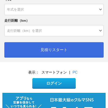
走行距離（km）
見積りスタート
表示：
スマートフォン
|
PC
ログイン