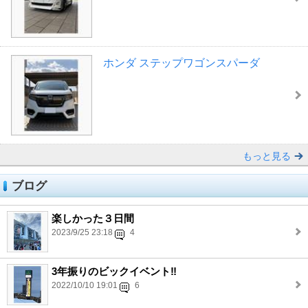
ホンダ ステップワゴンスパーダ
もっと見る
ブログ
楽しかった３日間
2023/9/25 23:18
4
3年振りのビックイベント‼️
2022/10/10 19:01
6