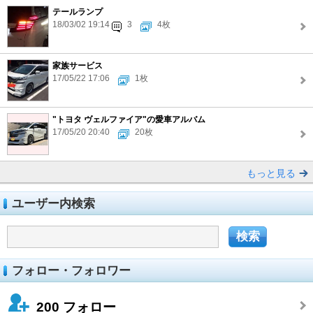
テールランプ
18/03/02 19:14
3
4枚
家族サービス
17/05/22 17:06
1枚
"トヨタ ヴェルファイア"の愛車アルバム
17/05/20 20:40
20枚
もっと見る
ユーザー内検索
フォロー・フォロワー
200
フォロー