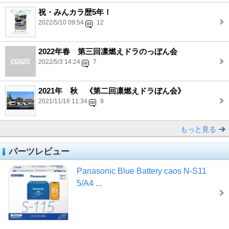
祝・みんカラ歴5年！
2022/5/10 09:54
12
2022年春 第三回凛燃えドラのっぼん会
2022/5/3 14:24
7
2021年 秋 《第二回凛燃えドラぼん会》
2021/11/16 11:34
9
もっと見る
パーツレビュー
Panasonic Blue Battery caos N-S11
5/A4 ...