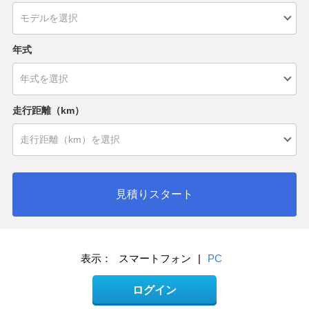
年式
走行距離（km）
見積りスタート
表示：
スマートフォン
|
PC
ログイン