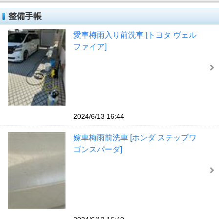
整備手帳
愛車梅雨入り前洗車 [トヨタ ヴェル
ファイア]
2024/6/13 16:44
嫁車梅雨前洗車 [ホンダ ステップワ
ゴンスパーダ]