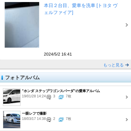
本日２台目、愛車を洗車 [トヨタ ヴ
ェルファイア]
2024/5/2 16:41
もっと見る
フォトアルバム
"ホンダ ステップワゴンスパーダ"の愛車アルバム
19/01/28 14:24
3
7枚
一眼レフで撮影
18/03/17 14:38
2
7枚