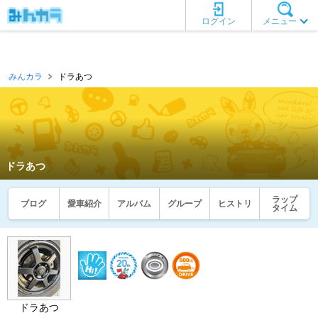
ログイン
メニュー
みんカラ
ドラあつ
ドラあつ
ラップ
ブログ
愛車紹介
アルバム
グループ
ヒストリ
タイム
ドラあつ