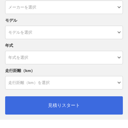
モデル
年式
走行距離（km）
見積りスタート