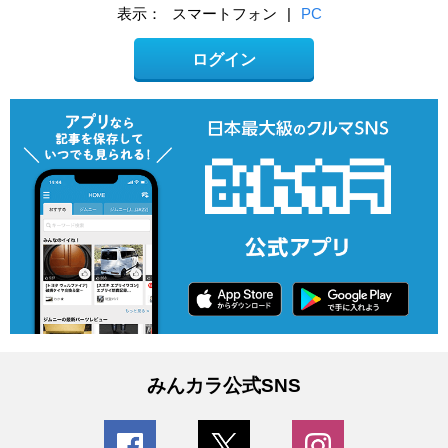
表示：
スマートフォン
|
PC
ログイン
みんカラ公式SNS