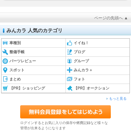
ページの先頭へ ▲
みんカラ 人気のカテゴリ
車種別
イイね！
整備手帳
ブログ
パーツレビュー
グループ
スポット
みんカラ＋
まとめ
フォト
【PR】ショッピング
【PR】オークション
もっと見る
ログインするとお気に入りの保存や燃費記録など様々な
管理が出来るようになります