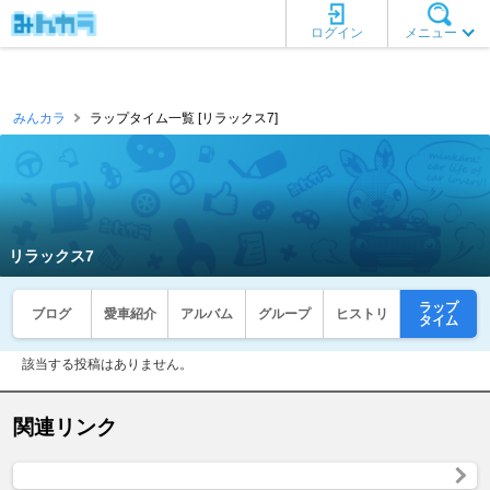
ログイン
メニュー
みんカラ
ラップタイム一覧 [リラックス7]
リラックス7
ラップ
ブログ
愛車紹介
アルバム
グループ
ヒストリ
タイム
該当する投稿はありません。
関連リンク