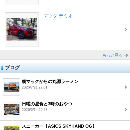
マツダ デミオ
もっと見る
ブログ
朝マックからの丸源ラーメン
2026/7/21 22:01
日曜の昼食と3時のおやつ
2026/6/14 20:23
スニーカー【ASICS SKYHAND OG】