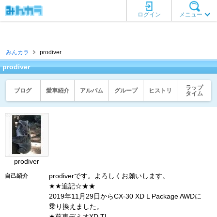
ログイン
メニュー
みんカラ
prodiver
prodiver
ラップ
ブログ
愛車紹介
アルバム
グループ
ヒストリ
タイム
prodiver
prodiverです。よろしくお願いします。
自己紹介
★★追記☆★★
2019年11月29日からCX-30 XD L Package AWDに
乗り換えました。
★前車デミオXD TL