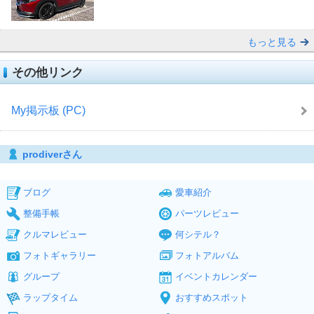
もっと見る
その他リンク
My掲示板 (PC)
prodiverさん
ブログ
愛車紹介
整備手帳
パーツレビュー
クルマレビュー
何シテル？
フォトギャラリー
フォトアルバム
グループ
イベントカレンダー
ラップタイム
おすすめスポット