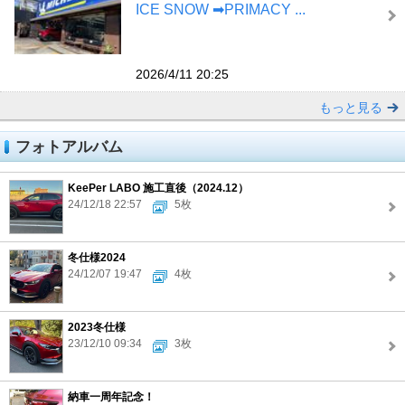
ICE SNOW ➡︎PRIMACY ...
2026/4/11 20:25
もっと見る
フォトアルバム
KeePer LABO 施工直後（2024.12）
24/12/18 22:57
5枚
冬仕様2024
24/12/07 19:47
4枚
2023冬仕様
23/12/10 09:34
3枚
納車一周年記念！