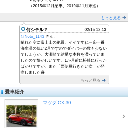
（2015年12月納車、2019年11月末迄）
もっと見る
何シテル？
02/15 12:13
@Note_1143
さん、
晴れた空に富士山の絶景、イイですねー👍一番
海水温の低い2月ですのでダイバーの数も少ない
でしょうか。大瀬崎で結構な本数を潜っていま
したので懐かしいです。1か月前に松崎に行った
ばかりですが、また「西伊豆行きたい病」が発
症しました😅
もっと見る
愛車紹介
マツダ CX-30