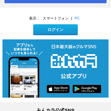
表示：
スマートフォン
|
PC
ログイン
みんカラ公式SNS