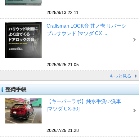
2025/9/13 22:11
Craftsman LOCK音 其ノ壱 リバーシ
ブルサウンド [マツダ CX ...
2025/8/25 21:05
もっと見る
整備手帳
【キーパーラボ】純水手洗い洗車
[マツダ CX-30]
2026/7/25 21:28