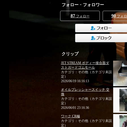
フォロー・フォロワー
87
90
フォロー
フォロ
クリップ
JET STREAM ボディー接合面ダ
ストガードゴムモール
カテゴリ：その他（カテゴリ未設
定）
2026/06/19 16:16:13
オイルプレッシャースイッチ 交
換
カテゴリ：その他（カテゴリ未設
定）
2026/06/01 23:16:36
ワーク CR極
カテゴリ：その他（カテゴリ未設
定）