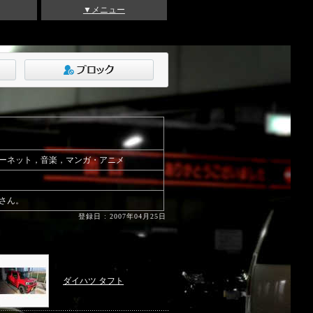
▼メニュー
ーネット，音楽，マンガ・アニメ
さん。
登録日 : 2007年04月25日
ダイハツ タフト