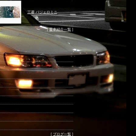
三菱 パジェロミニ
[
愛車紹介一覧
]
[
ブログ一覧
]