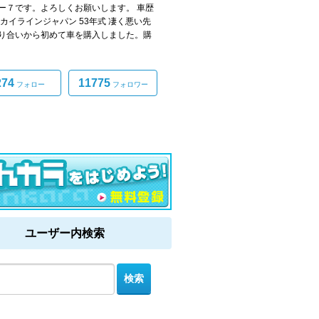
ー７です。よろしくお願いします。 車歴
スカイラインジャパン 53年式 凄く悪い先
り合いから初めて車を購入しました。購
274
11775
フォロー
フォロワー
ユーザー内検索