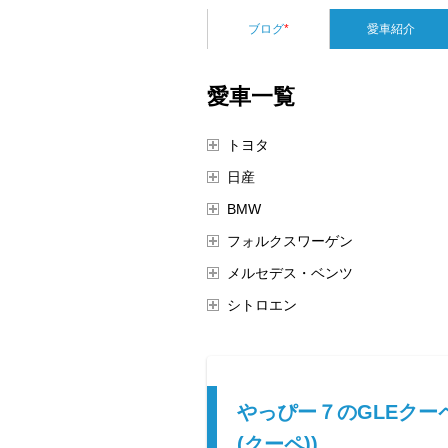
ブログ
*
愛車紹介
愛車一覧
トヨタ
日産
BMW
フォルクスワーゲン
メルセデス・ベンツ
シトロエン
やっぴー７のGLEクーペ
(クーペ))