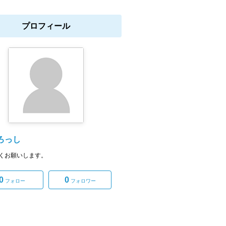
プロフィール
ろっし
くお願いします。
0
0
フォロー
フォロワー