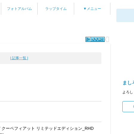
フォトアルバム
ラップタイム
▼メニュー
| 記事一覧 |
まし
よろし
/ クーペフィアット リミテッドエディション_RHD