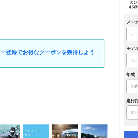
メー
モデ
マイカー登録でお得なクーポンを獲得しよう
年式
走行