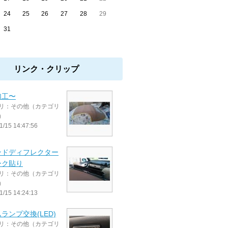
24
25
26
27
28
29
31
リンク・クリップ
加工〜
リ：その他（カテゴリ
）
1/15 14:47:56
ンドディフレクター
ーク貼り
リ：その他（カテゴリ
）
1/15 14:24:13
ランプ交換(LED)
リ：その他（カテゴリ