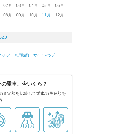
02月
03月
04月
05月
06月
08月
09月
10月
11月
12月
S2.0
ヘルプ
｜
利用規約
｜
サイトマップ
たの愛車、今いくら？
の査定額を比較して愛車の最高額を
う！