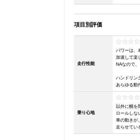
項目別評価
パワーは、
加速して楽
走行性能
NAなので
ハンドリン
あらゆる動
以外に幌を
乗り心地
ロールしな
車の動きが
走らせてい