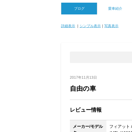
ブログ
愛車紹介
詳細表示
｜
シンプル表示
｜
写真表示
2017年11月13日
自由の車
レビュー情報
メーカー/モデル
フィアット 