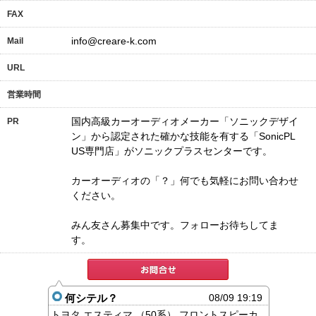
FAX
info@creare-k.com
Mail
URL
営業時間
国内高級カーオーディオメーカー「ソニックデザイ
PR
ン」から認定された確かな技能を有する「SonicPL
US専門店」がソニックプラスセンターです。
カーオーディオの「？」何でも気軽にお問い合わせ
ください。
みん友さん募集中です。フォローお待ちしてま
す。
何シテル？
08/09 19:19
トヨタ エスティマ （50系） フロントスピーカ