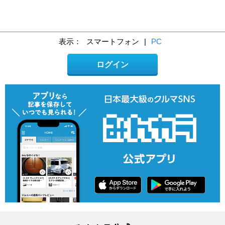
表示：
スマートフォン
|
PC
ログイン