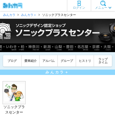
ログイン
メニュー
みんカラ
みんカラ＋
ソニックプラスセンター
ラップ
ブログ
愛車紹介
アルバム
グループ
ヒストリ
タイム
みんカラ＋
ソニックプラ
スセンター