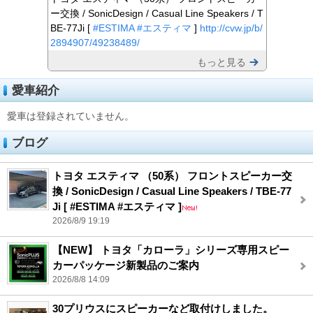
ー交換 / SonicDesign / Casual Line Speakers / T
BE-77Ji [
#ESTIMA
#エスティマ
]
http://cvw.jp/b/
2894907/49238489/
もっと見る
愛車紹介
愛車は登録されていません。
ブログ
トヨタ エスティマ （50系） フロントスピーカー交
換 / SonicDesign / Casual Line Speakers / TBE-77
Ji [ #ESTIMA #エスティマ ]
2026/8/9 19:19
【NEW】 トヨタ「カローラ」シリーズ専用スピー
カーパッケージ新製品のご案内
2026/8/8 14:09
30プリウスにスピーカーなど取付けしました。