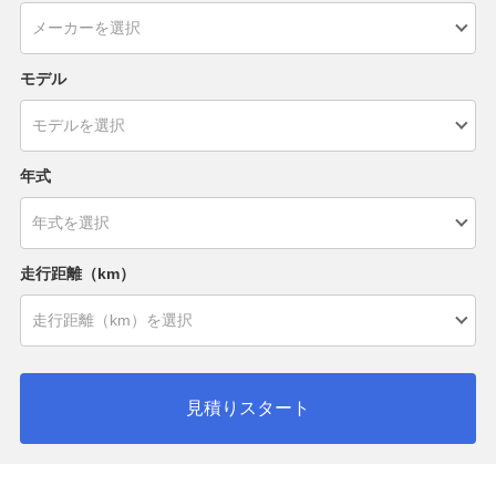
モデル
年式
走行距離（km）
見積りスタート