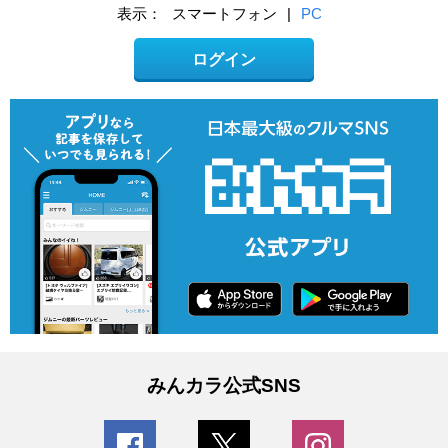
表示：
スマートフォン
|
PC
ログイン
みんカラ公式SNS