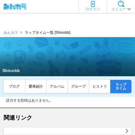
ログイン
メニュー
みんカラ
ラップタイム一覧 [Shinobb]
Shinobb
ラップ
ブログ
愛車紹介
アルバム
グループ
ヒストリ
タイム
該当する投稿はありません。
関連リンク