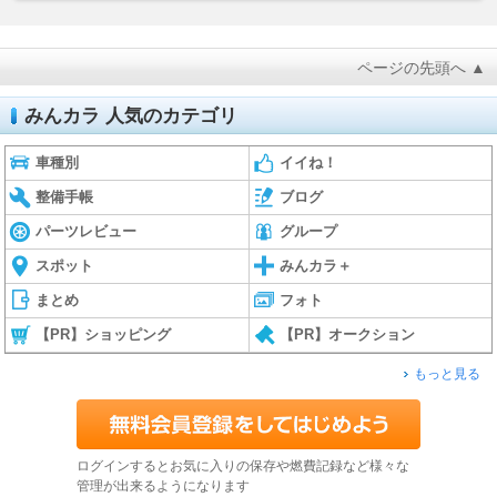
ページの先頭へ ▲
みんカラ 人気のカテゴリ
車種別
イイね！
整備手帳
ブログ
パーツレビュー
グループ
スポット
みんカラ＋
まとめ
フォト
【PR】ショッピング
【PR】オークション
もっと見る
ログインするとお気に入りの保存や燃費記録など様々な
管理が出来るようになります