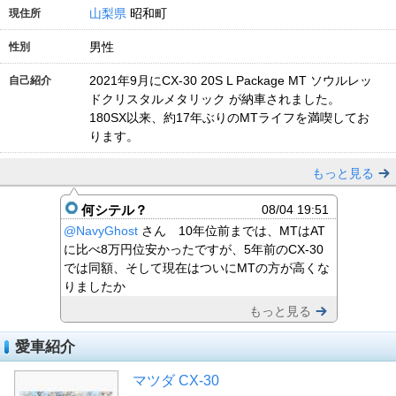
山梨県
昭和町
現住所
男性
性別
2021年9月にCX-30 20S L Package MT ソウルレッ
自己紹介
ドクリスタルメタリック が納車されました。
180SX以来、約17年ぶりのMTライフを満喫してお
ります。
もっと見る
何シテル？
08/04 19:51
@NavyGhost
さん 10年位前までは、MTはAT
に比べ8万円位安かったですが、5年前のCX-30
では同額、そして現在はついにMTの方が高くな
りましたか
もっと見る
愛車紹介
マツダ CX-30