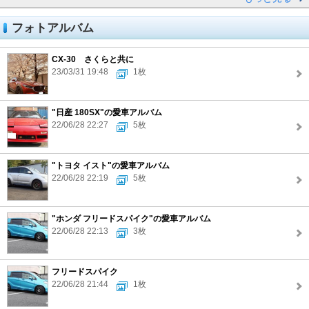
フォトアルバム
CX-30 さくらと共に
23/03/31 19:48
1枚
"日産 180SX"の愛車アルバム
22/06/28 22:27
5枚
"トヨタ イスト"の愛車アルバム
22/06/28 22:19
5枚
"ホンダ フリードスパイク"の愛車アルバム
22/06/28 22:13
3枚
フリードスパイク
22/06/28 21:44
1枚