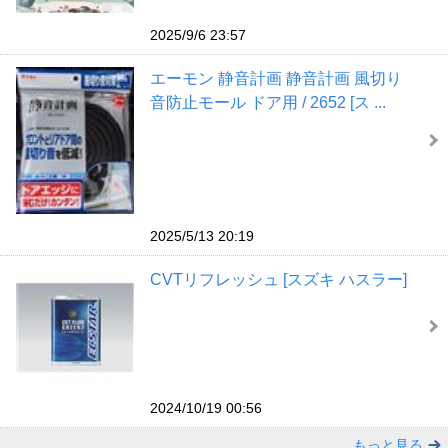
2025/9/6 23:57
エーモン 静音計画 静音計画 風切り
音防止モール ドア用 / 2652 [ス ...
2025/5/13 20:19
CVTリフレッシュ [スズキ ハスラー]
2024/10/19 00:56
もっと見る