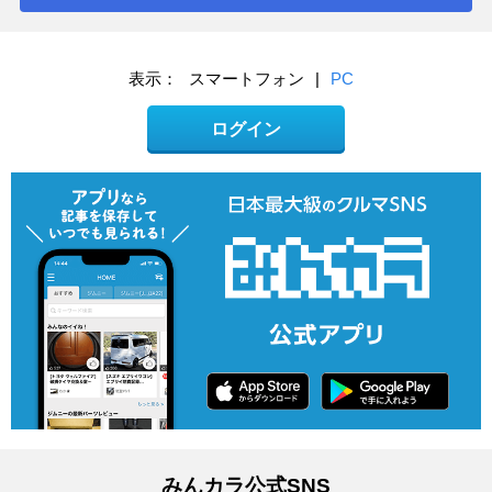
表示：
スマートフォン
|
PC
ログイン
みんカラ公式SNS