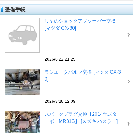
整備手帳
リヤのショックアブソーバー交換
[マツダ CX-30]
2026/6/22 21:29
ラジエータバルブ交換 [マツダ CX-3
0]
2026/3/28 12:09
スパークプラグ交換【2014年式タ
ーボ MR31S】 [スズキ ハスラー]