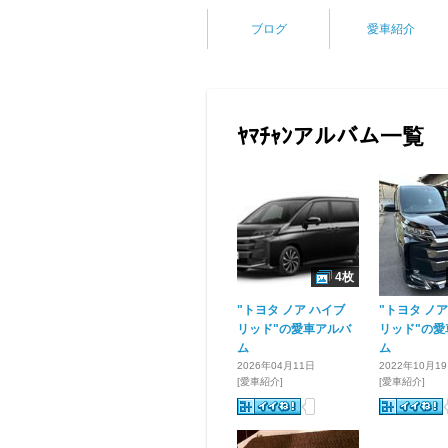
ブログ
愛車紹介
ﾔﾏﾁｬﾝアルバム一覧
4枚
"トヨタ ノア ハイブ
"トヨタ ノア
リッド"の愛車アルバ
リッド"の愛
ム
ム
2026年04月11日
2022年10月1
[愛車紹介]
[愛車紹介]