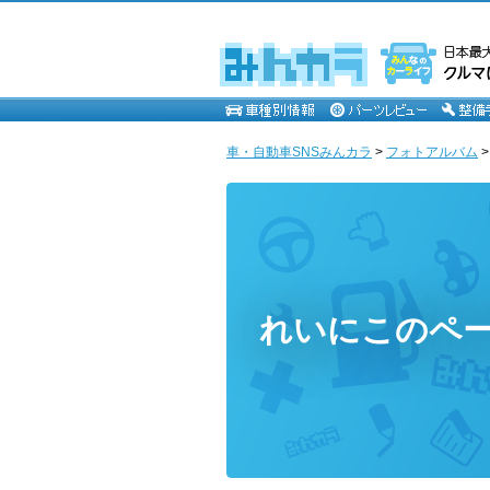
車・自動車SNSみんカラ
>
フォトアルバム
れいにこのペ