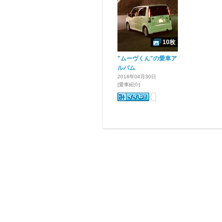
10枚
"ムーヴくん"の愛車ア
ルバム
2018年04月30日
[愛車紹介]