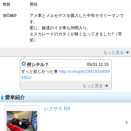
男性
性別
アメ車とメルセデスを購入した中年サラリーマンで
自己紹介
す。
更に、娘達のイタ車も仲間入り。
エスカレードのカタミが狭くなってきました?（苦
笑）
もっと見る
何シテル？
05/31 11:33
ずっと欲しかった車
http://cvw.jp/b/294192/4699
4362/
もっと見る
愛車紹介
レクサス RX