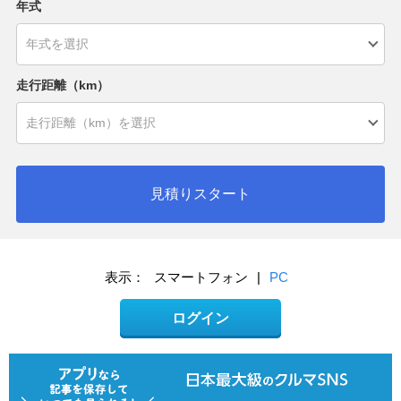
年式
走行距離（km）
見積りスタート
表示：
スマートフォン
|
PC
ログイン