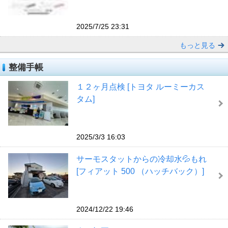
2025/7/25 23:31
もっと見る
整備手帳
１２ヶ月点検 [トヨタ ルーミーカス
タム]
2025/3/3 16:03
サーモスタットからの冷却水💦もれ
[フィアット 500 （ハッチバック）]
2024/12/22 19:46