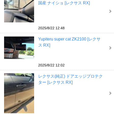
国産 ナイショ [レクサス RX]
2025/8/22 12:48
Yupiteru super cat ZK2100 [レクサ
ス RX]
2025/8/22 12:02
レクサス(純正) ドアエッジプロテク
ター [レクサス RX]