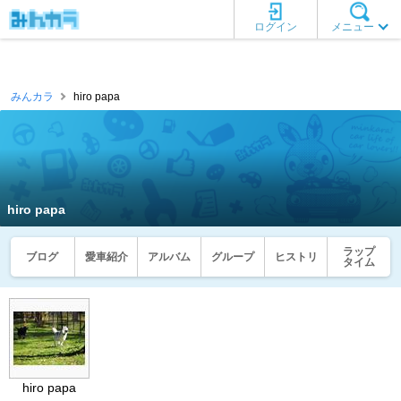
ログイン
メニュー
みんカラ
hiro papa
hiro papa
ラップ
ブログ
愛車紹介
アルバム
グループ
ヒストリ
タイム
hiro papa