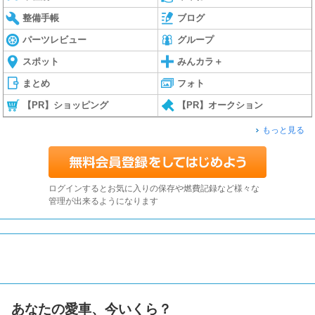
整備手帳
ブログ
パーツレビュー
グループ
スポット
みんカラ＋
まとめ
フォト
【PR】ショッピング
【PR】オークション
もっと見る
ログインするとお気に入りの保存や燃費記録など様々な
管理が出来るようになります
あなたの愛車、今いくら？