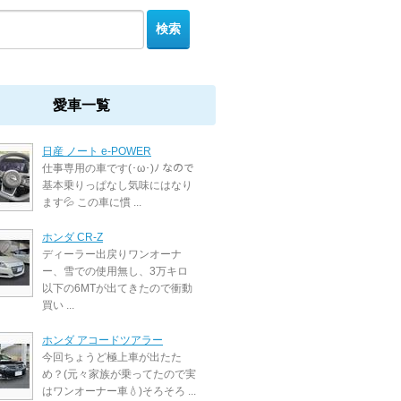
愛車一覧
日産 ノート e-POWER
仕事専用の車です(･ω･)ﾉ なので
基本乗りっぱなし気味にはなり
ます💦 この車に慣 ...
ホンダ CR-Z
ディーラー出戻りワンオーナ
ー、雪での使用無し、3万キロ
以下の6MTが出てきたので衝動
買い ...
ホンダ アコードツアラー
今回ちょうど極上車が出たた
め？(元々家族が乗ってたので実
はワンオーナー車💧‬)そろそろ ...