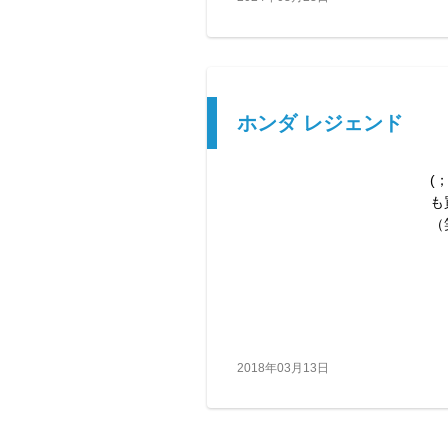
ホンダ レジェンド
(
も
（
2018年03月13日