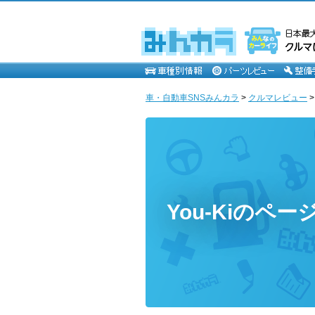
車・自動車SNSみんカラ
>
クルマレビュー
You-Kiのペー