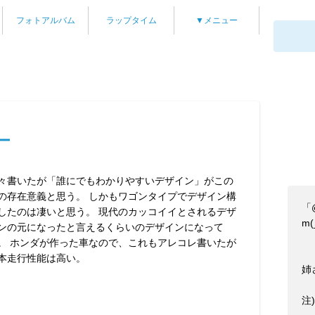
フォトアルバム
ラップタイム
▼メニュー
ー
々書いたが「誰にでもわかりやすいデザイン」がこの
の存在意義と思う。 しかもワゴンタイプでデザイン構
「
したのは凄いと思う。 現代のカッコイイとされるデザ
m(
ンの元になったと言えるくらいのデザインになって
。 ホンダが作った車なので、これもアレコレ書いたが
本走行性能は高い。
姉
注