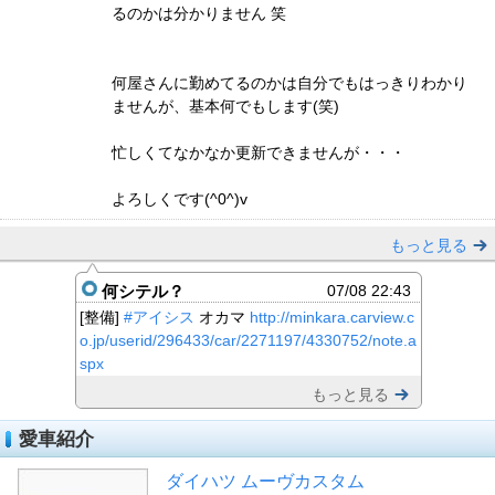
るのかは分かりません 笑
何屋さんに勤めてるのかは自分でもはっきりわかり
ませんが、基本何でもします(笑)
忙しくてなかなか更新できませんが・・・
よろしくです(^0^)v
もっと見る
何シテル？
07/08 22:43
[整備]
#アイシス
オカマ
http://minkara.carview.c
o.jp/userid/296433/car/2271197/4330752/note.a
spx
もっと見る
愛車紹介
ダイハツ ムーヴカスタム