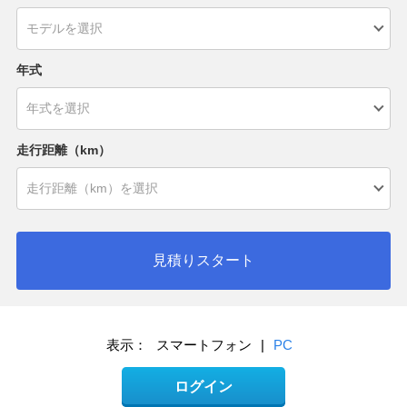
年式
走行距離（km）
見積りスタート
表示：
スマートフォン
|
PC
ログイン