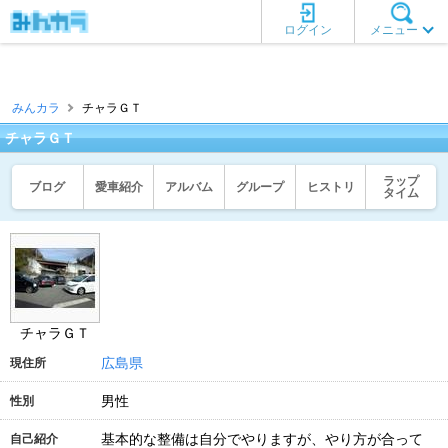
ログイン
メニュー
みんカラ
チャラＧＴ
チャラＧＴ
ラップ
ブログ
愛車紹介
アルバム
グループ
ヒストリ
タイム
チャラＧＴ
広島県
現住所
男性
性別
基本的な整備は自分でやりますが、やり方が合って
自己紹介