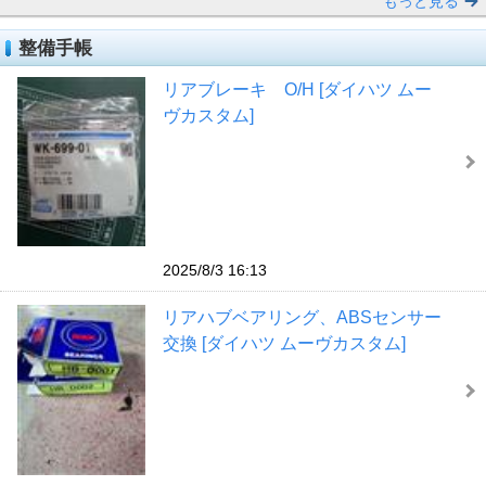
もっと見る
整備手帳
リアブレーキ O/H [ダイハツ ムー
ヴカスタム]
2025/8/3 16:13
リアハブベアリング、ABSセンサー
交換 [ダイハツ ムーヴカスタム]