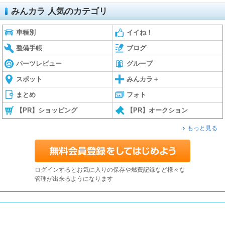
みんカラ 人気のカテゴリ
車種別
イイね！
整備手帳
ブログ
パーツレビュー
グループ
スポット
みんカラ＋
まとめ
フォト
【PR】ショッピング
【PR】オークション
もっと見る
ログインするとお気に入りの保存や燃費記録など様々な
管理が出来るようになります