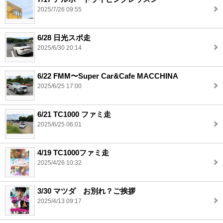
2025/7/26 09:55
6/28 日光スポ走
2025/6/30 20:14
6/22 FMM〜Super Car&Cafe MACCHINA
2025/6/25 17:00
6/21 TC1000 ファミ走
2025/6/25 06:01
4/19 TC1000ファミ走
2025/4/26 10:32
3/30 マツダ お別れ？ご挨拶
2025/4/13 09:17