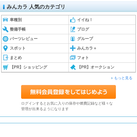
みんカラ 人気のカテゴリ
車種別
イイね！
整備手帳
ブログ
パーツレビュー
グループ
スポット
みんカラ＋
まとめ
フォト
【PR】ショッピング
【PR】オークション
もっと見る
ログインするとお気に入りの保存や燃費記録など様々な
管理が出来るようになります