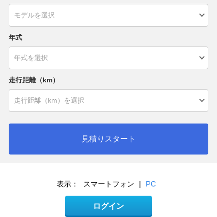
年式
走行距離（km）
見積りスタート
表示：
スマートフォン
|
PC
ログイン