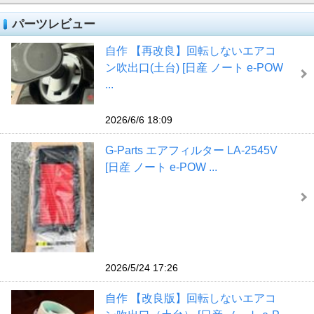
パーツレビュー
自作 【再改良】回転しないエアコ
ン吹出口(土台) [日産 ノート e-POW
...
2026/6/6 18:09
G-Parts エアフィルター LA-2545V
[日産 ノート e-POW ...
2026/5/24 17:26
自作 【改良版】回転しないエアコ