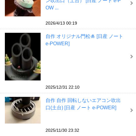
ン吹出口（土台） [日産 ノート e-P
OW ...
2026/4/13 00:19
自作 オリジナル門松🎍 [日産 ノート
e-POWER]
2025/12/31 22:10
自作 自作 回転しないエアコン吹出
口(土台) [日産 ノート e-POWER]
2025/11/30 23:32