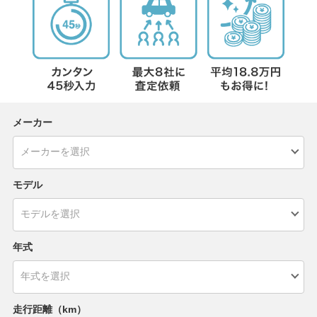
メーカー
モデル
年式
走行距離（km）