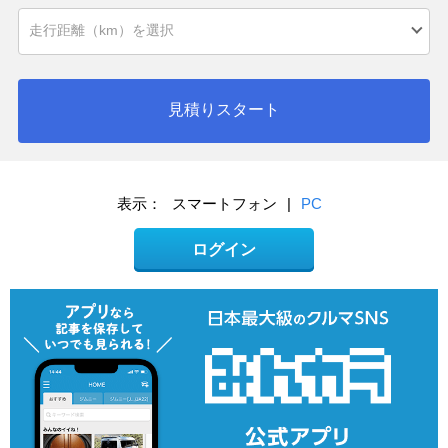
見積りスタート
表示：
スマートフォン
|
PC
ログイン