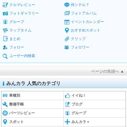
クルマレビュー
何シテル？
フォトギャラリー
フォトアルバム
グループ
イベントカレンダー
ラップタイム
おすすめスポット
まとめ
クリップ
フォロー
フォロワー
ユーザー内検索
ページの先頭へ ▲
みんカラ 人気のカテゴリ
車種別
イイね！
整備手帳
ブログ
パーツレビュー
グループ
スポット
みんカラ＋