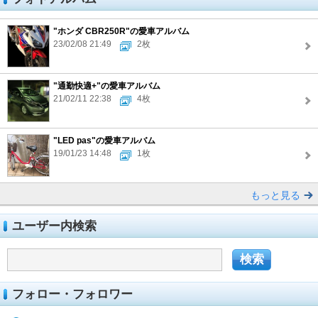
"ホンダ CBR250R"の愛車アルバム
23/02/08 21:49
2枚
"通勤快適+"の愛車アルバム
21/02/11 22:38
4枚
"LED pas"の愛車アルバム
19/01/23 14:48
1枚
もっと見る
ユーザー内検索
フォロー・フォロワー