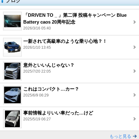
ブログ
「DRIVEN TO _ 」第二弾 投稿キャンペーン Blue
Battery caos 20周年記念
2026/3/16 05:40
一新されて高級車のような乗り心地？！
2026/1/10 13:45
意外といいんじゃない？
2025/7/20 22:05
これはコンパクト…カー？
2025/6/9 06:29
事前情報よりいい車だった…けど
2025/5/19 06:27
もっと見る