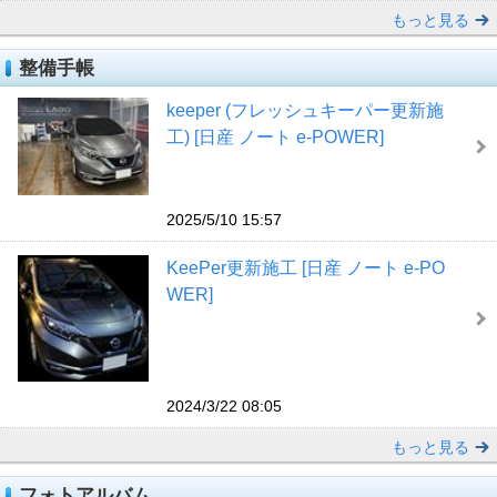
もっと見る
整備手帳
keeper (フレッシュキーパー更新施
工) [日産 ノート e-POWER]
2025/5/10 15:57
KeePer更新施工 [日産 ノート e-PO
WER]
2024/3/22 08:05
もっと見る
フォトアルバム