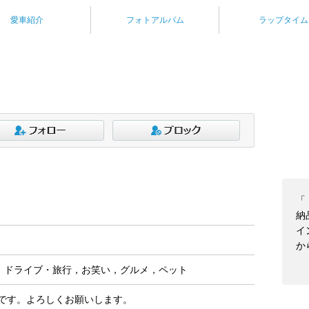
愛車紹介
フォトアルバム
ラップタイム
「
納
イ
か
，ドライブ・旅行，お笑い，グルメ，ペット
06です。よろしくお願いします。