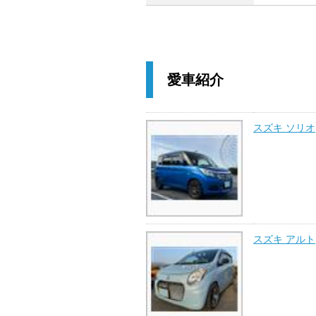
愛車紹介
スズキ ソリオ
スズキ アルト