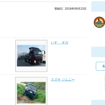
登録日 : 2018年09月23日
いすゞ ギガ
4
スズキ ジムニー