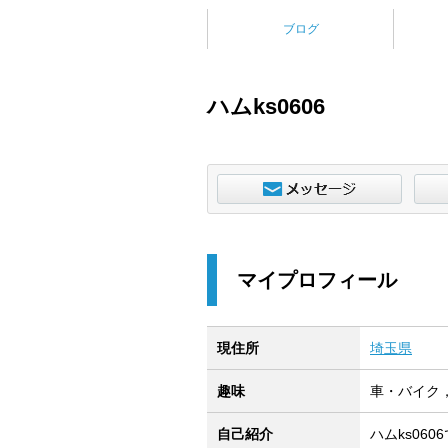
ブログ
ハムks0606
マイプロフィール
現住所
埼玉県
趣味
車・バイク
自己紹介
ハムks06