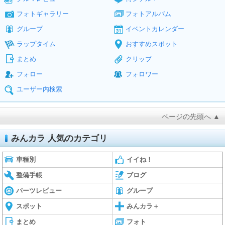
フォトギャラリー
フォトアルバム
グループ
イベントカレンダー
ラップタイム
おすすめスポット
まとめ
クリップ
フォロー
フォロワー
ユーザー内検索
ページの先頭へ ▲
みんカラ 人気のカテゴリ
車種別
イイね！
整備手帳
ブログ
パーツレビュー
グループ
スポット
みんカラ＋
まとめ
フォト