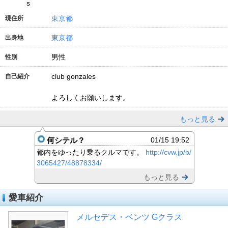
s
東京都
現住所
東京都
出身地
男性
性別
club gonzales
自己紹介
よろしくお願いします。
もっと見る
何シテル？
01/15 19:52
都内をゆったり乗るクルマです。
http://cvw.jp/b/
3065427/48878334/
もっと見る
愛車紹介
メルセデス・ベンツ Gクラス