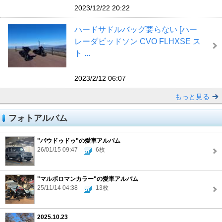
2023/12/22 20:22
ハードサドルバッグ要らない [ハー
レーダビッドソン CVO FLHXSE ス
ト ...
2023/2/12 06:07
もっと見る
フォトアルバム
"パウドゥドゥ"の愛車アルバム
26/01/15 09:47
6枚
"マルボロマンカラー"の愛車アルバム
25/11/14 04:38
13枚
2025.10.23