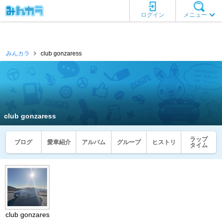
ログイン
メニュー
みんカラ
club gonzaress
club gonzaress
ラップ
ブログ
愛車紹介
アルバム
グループ
ヒストリ
タイム
club gonzares