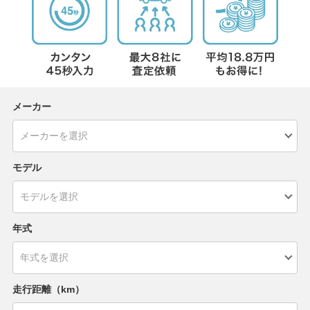
メーカー
モデル
年式
走行距離（km）