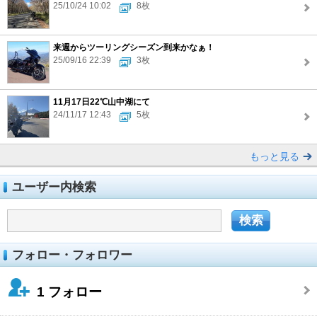
25/10/24 10:02
8枚
来週からツーリングシーズン到来かなぁ！
25/09/16 22:39
3枚
11月17日22℃山中湖にて
24/11/17 12:43
5枚
もっと見る
ユーザー内検索
フォロー・フォロワー
1
フォロー