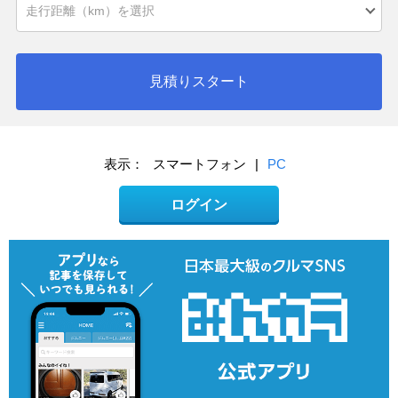
見積りスタート
表示：
スマートフォン
|
PC
ログイン