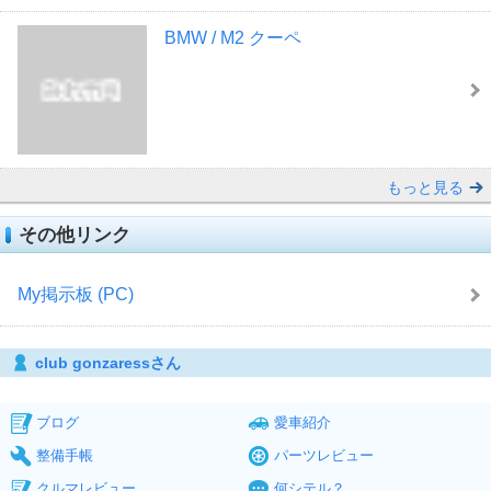
BMW / M2 クーペ
もっと見る
その他リンク
My掲示板 (PC)
club gonzaressさん
ブログ
愛車紹介
整備手帳
パーツレビュー
クルマレビュー
何シテル？