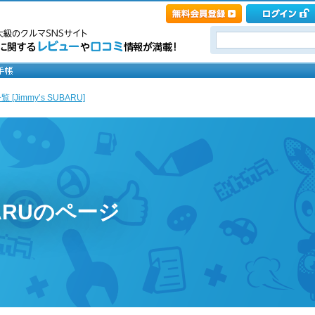
[Jimmy’s SUBARU]
UBARUのページ