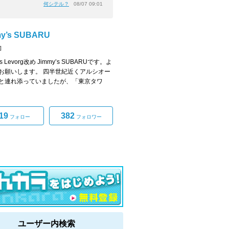
何シテル？
08/07 09:01
my’s SUBARU
]
’s Levorg改め Jimmy’s SUBARUです。よ
お願いします。 四半世紀近くアルシオー
Xと連れ添っていましたが、「東京タワ
19
382
フォロー
フォロワー
ユーザー内検索