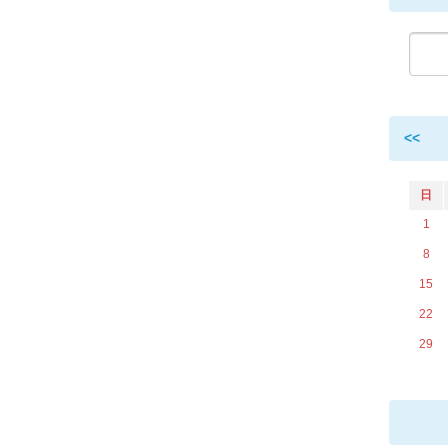
<<
日
1
8
15
22
29