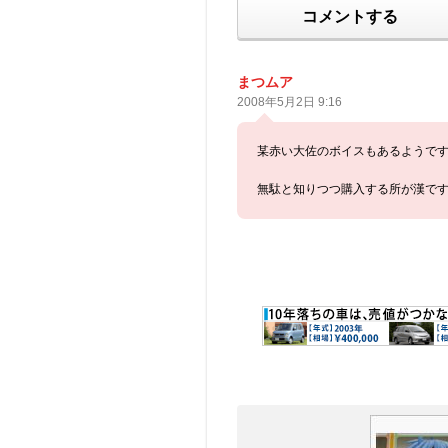
コメントする
まつムア
2008年5月2日 9:16
某赤い大佐のボイスもあるようで
無駄と知りつつ購入する所が漢で