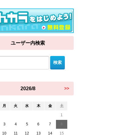
ユーザー内検索
2026/8
>>
月
火
水
木
金
土
1
3
4
5
6
7
8
10
11
12
13
14
15