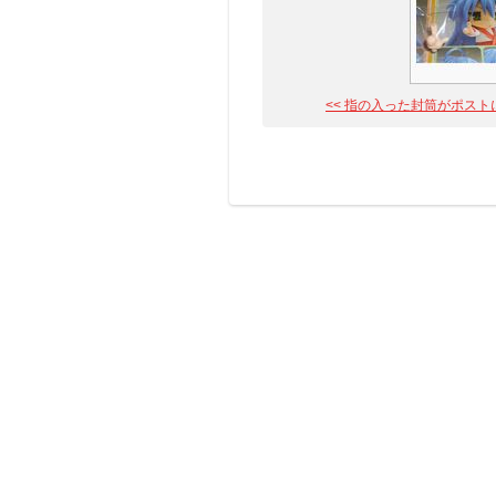
<< 指の入った封筒がポストに入