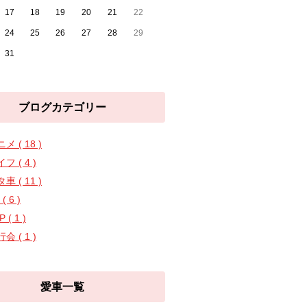
17
18
19
20
21
22
24
25
26
27
28
29
31
ブログカテゴリー
メ ( 18 )
フ ( 4 )
車 ( 11 )
( 6 )
 ( 1 )
会 ( 1 )
愛車一覧