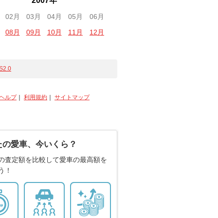
2007年
02月
03月
04月
05月
06月
08月
09月
10月
11月
12月
S2.0
ヘルプ
｜
利用規約
｜
サイトマップ
たの愛車、今いくら？
の査定額を比較して愛車の最高額を
う！