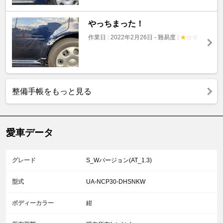
やっちまった！
作業日 : 2022年2月26日
-
難易度 :
★
☆
☆
整備手帳をもっと見る
愛車データ
グレード
S_Wバージョン(AT_1.3)
型式
UA-NCP30-DHSNKW
ボディーカラー
紺