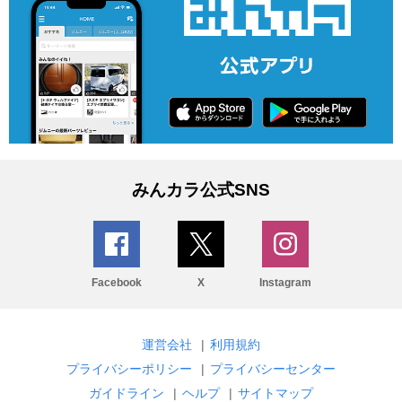
みんカラ公式SNS
Facebook
X
Instagram
運営会社
|
利用規約
プライバシーポリシー
|
プライバシーセンター
ガイドライン
|
ヘルプ
|
サイトマップ