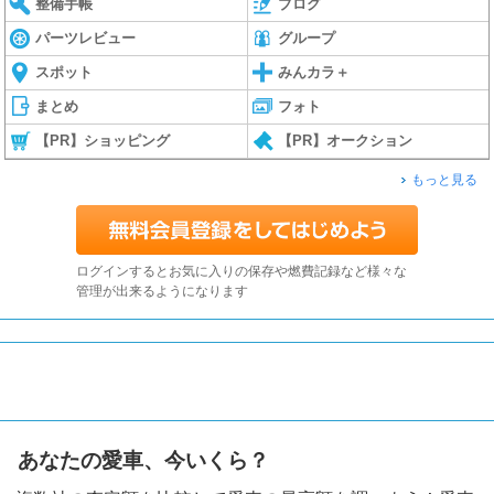
整備手帳
ブログ
パーツレビュー
グループ
スポット
みんカラ＋
まとめ
フォト
【PR】ショッピング
【PR】オークション
もっと見る
ログインするとお気に入りの保存や燃費記録など様々な
管理が出来るようになります
あなたの愛車、今いくら？