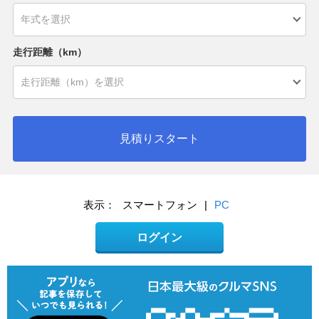
走行距離（km）
見積りスタート
表示：
スマートフォン
|
PC
ログイン