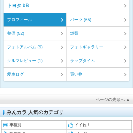
トヨタ bB
プロフィール
パーツ (65)
整備 (52)
燃費
フォトアルバム (9)
フォトギャラリー
クルマレビュー (1)
ラップタイム
愛車ログ
買い物
ページの先頭へ ▲
みんカラ 人気のカテゴリ
車種別
イイね！