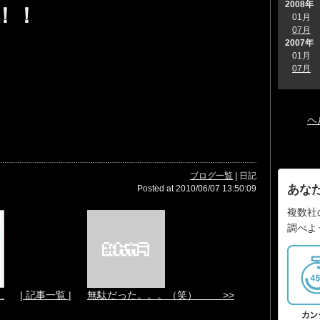
2008年
！！
01月
07月
2007年
01月
07月
ヘ
ブログ一覧
| 日記
あな
Posted at 2010/06/07 13:50:09
複数社
調べよ
.
| 記事一覧 |
無駄だった。。。（笑） >>