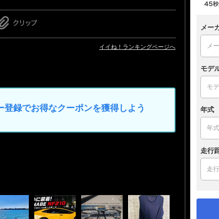
メー
イイね！ランキングページへ
モデ
マイカー登録でお得なクーポンを獲得しよう
年式
走行