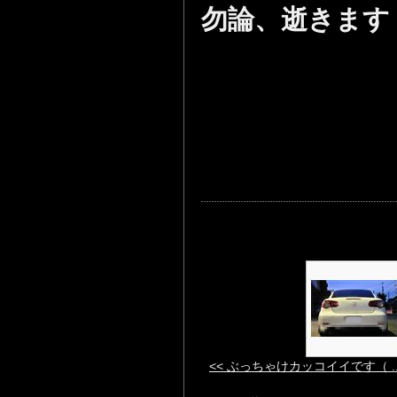
勿論、逝きます
<< ぶっちゃけカッコイイです（ ..