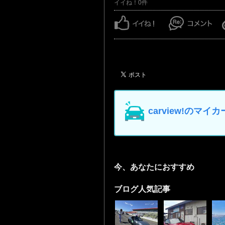
イイね！0件
carview!の
今、あなたにおすすめ
ブログ人気記事