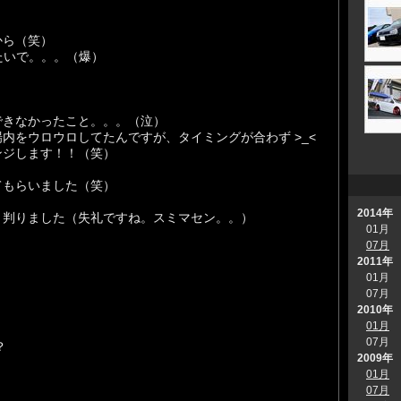
から（笑）
たいで。。。（爆）
できなかったこと。。。（泣）
内をウロウロしてたんですが、タイミングが合わず >_<
ンジします！！（笑）
てもらいました（笑）
2014年
と判りました（失礼ですね。スミマセン。。）
01月
07月
2011年
01月
07月
2010年
01月
07月
？
2009年
01月
07月