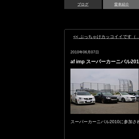
ブログ
愛車紹介
<< ぶっちゃけカッコイイです（ ..
2010年06月07日
af imp スーパーカーニバル201
スーパーカーニバル2010に参加さ