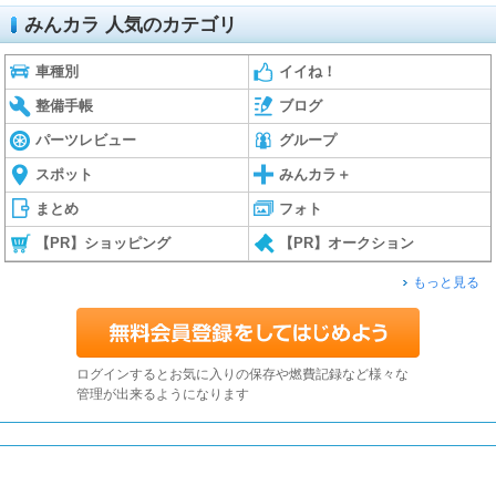
みんカラ 人気のカテゴリ
車種別
イイね！
整備手帳
ブログ
パーツレビュー
グループ
スポット
みんカラ＋
まとめ
フォト
【PR】ショッピング
【PR】オークション
もっと見る
ログインするとお気に入りの保存や燃費記録など様々な
管理が出来るようになります