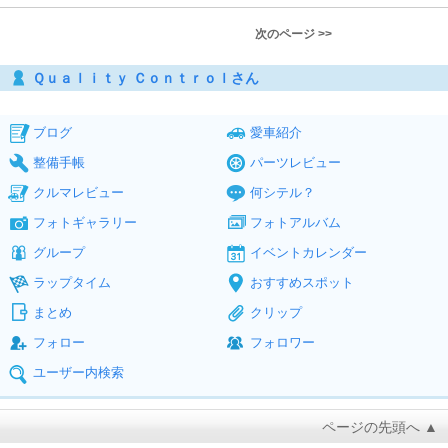
次のページ >>
Ｑｕａｌｉｔｙ Ｃｏｎｔｒｏｌさん
ブログ
愛車紹介
整備手帳
パーツレビュー
クルマレビュー
何シテル？
フォトギャラリー
フォトアルバム
グループ
イベントカレンダー
ラップタイム
おすすめスポット
まとめ
クリップ
フォロー
フォロワー
ユーザー内検索
ページの先頭へ ▲