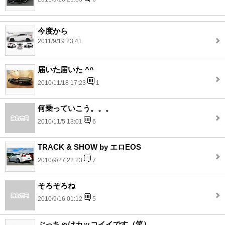
今度から
2011/9/19 23:41
届いた届いた ^^
2010/11/18 17:23
1
何乗っていこう。。。
2010/11/5 13:01
6
TRACK & SHOW by エロEOS
2010/9/27 22:23
7
そろそろね
2010/9/16 01:12
5
ぶっちゃけカッコイイです（笑）