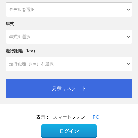
年式
走行距離（km）
見積りスタート
表示：
スマートフォン
|
PC
ログイン