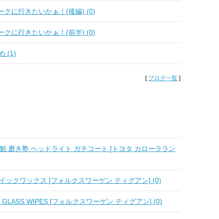
クに行きたいかぁ！(後編) (0)
クに行きたいかぁ！(前半) (0)
 (1)
[
ブログ一覧
]
F 魁 磨き塾 ヘッドライト ガチコート [トヨタ カローララン
 クイックワックス [フォルクスワーゲン ティグアン] (0)
 GLASS WIPES [フォルクスワーゲン ティグアン] (0)