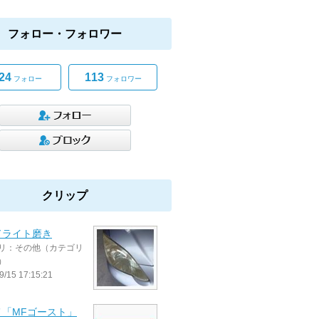
フォロー・フォロワー
24
113
フォロー
フォロワー
クリップ
ドライト磨き
リ：その他（カテゴリ
）
9/15 17:15:21
メ「MFゴースト」