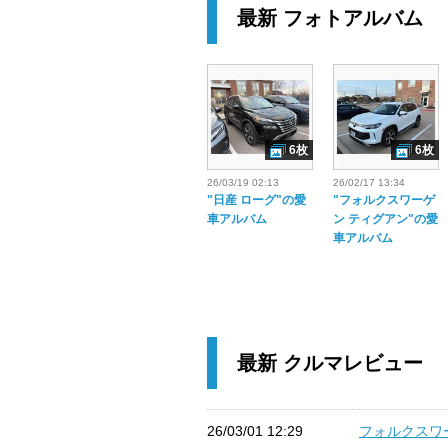
最新 フォトアルバム
6枚
6枚
26/03/19 02:13
26/02/17 13:34
"日産 ローグ"の愛
"フォルクスワーゲ
車アルバム
ン ティグアン"の愛
車アルバム
最新 クルマレビュー
26/03/01 12:29
フォルクスワー