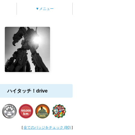
▼メニュー
ハイタッチ！drive
[
全てのバッジをチェック (80)
]