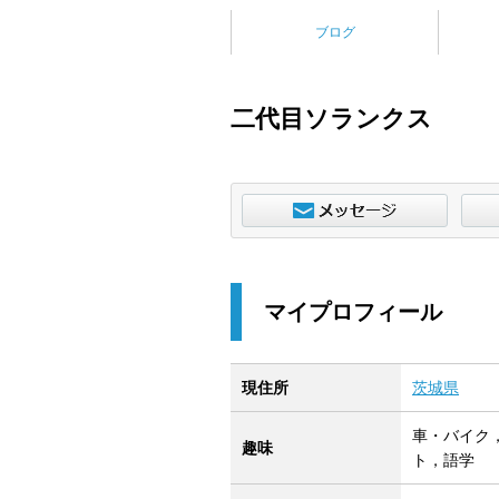
ブログ
二代目ソランクス
マイプロフィール
現住所
茨城県
車・バイク
趣味
ト，語学