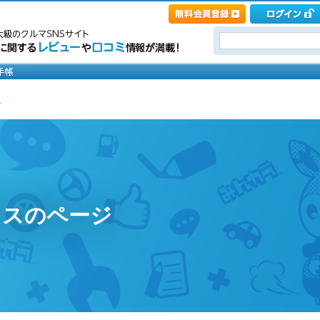
ス
クスのページ