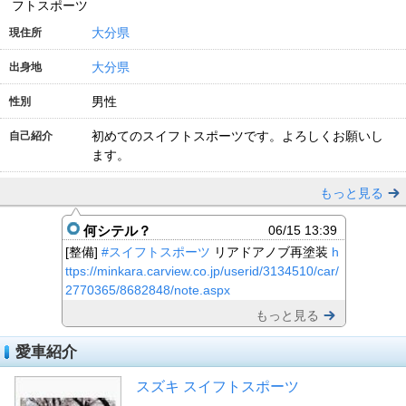
フトスポーツ
大分県
現住所
大分県
出身地
男性
性別
初めてのスイフトスポーツです。よろしくお願いし
自己紹介
ます。
もっと見る
何シテル？
06/15 13:39
[整備]
#スイフトスポーツ
リアドアノブ再塗装
h
ttps://minkara.carview.co.jp/userid/3134510/car/
2770365/8682848/note.aspx
もっと見る
愛車紹介
スズキ スイフトスポーツ