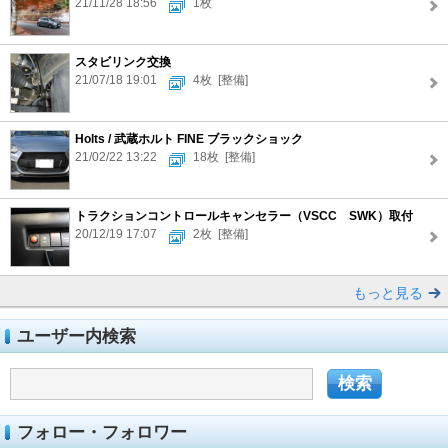
21/11/28 18:56
1枚
スタビリンク交換
21/07/18 19:01
4枚
[整備]
Holts / 武蔵ホルト FINE ブラックショック
21/02/22 13:22
18枚
[整備]
トラクションコントロールキャンセラー（VSCC SWK）取付
20/12/19 17:07
2枚
[整備]
もっと見る
ユーザー内検索
フォロー・フォロワー