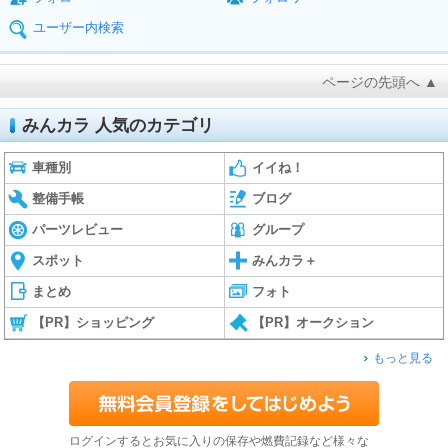
ユーザー内検索
ページの先頭へ ▲
みんカラ 人気のカテゴリ
車種別
イイね！
整備手帳
ブログ
パーツレビュー
グループ
スポット
みんカラ＋
まとめ
フォト
【PR】ショッピング
【PR】オークション
もっと見る
ログインするとお気に入りの保存や燃費記録など様々な