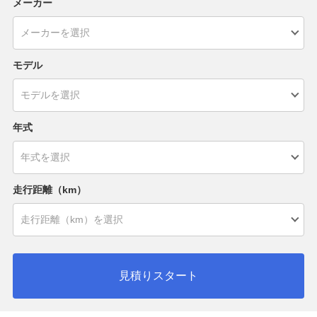
メーカー
モデル
年式
走行距離（km）
見積りスタート