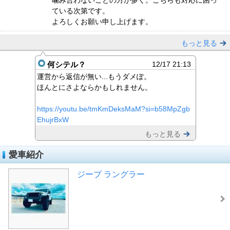
噛み合わないことの方が多く。こちらも対応に困っ
ている次第です。
よろしくお願い申し上げます。
もっと見る
何シテル？
12/17 21:13
運営から返信が無い...もうダメぽ。
ほんとにさよならかもしれません。
https://youtu.be/tmKmDeksMaM?si=b58MpZgb
EhujrBxW
もっと見る
愛車紹介
ジープ ラングラー