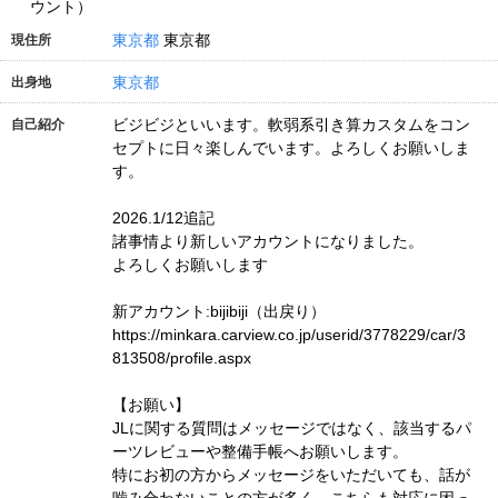
ウント）
東京都
東京都
現住所
東京都
出身地
ビジビジといいます。軟弱系引き算カスタムをコン
自己紹介
セプトに日々楽しんでいます。よろしくお願いしま
す。
2026.1/12追記
諸事情より新しいアカウントになりました。
よろしくお願いします
新アカウント:bijibiji（出戻り）
https://minkara.carview.co.jp/userid/3778229/car/3
813508/profile.aspx
【お願い】
JLに関する質問はメッセージではなく、該当するパ
ーツレビューや整備手帳へお願いします。
特にお初の方からメッセージをいただいても、話が