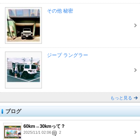
その他 秘密
ジープ ラングラー
もっと見る
ブログ
60km→30kmって？
2025/11/1 02:06
2