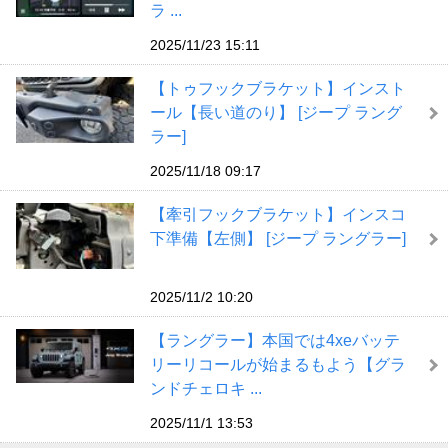
ラ ...
2025/11/23 15:11
【トゥフックブラケット】インスト
ール【長い道のり】 [ジープ ラング
ラー]
2025/11/18 09:17
【牽引フックブラケット】インスコ
下準備【左側】 [ジープ ラングラー]
2025/11/2 10:20
【ラングラー】本国では4xeバッテ
リーリコールが始まるもよう【グラ
ンドチェロキ ...
2025/11/1 13:53