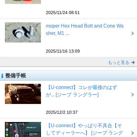
2025/11/24 08:51
moper Hex Head Bolt and Cone Wa
sher, M1 ...
2025/11/16 13:09
もっと見る
整備手帳
【U-connect】コレが最後のはず
が... [ジープ ラングラー]
2025/12/2 10:37
【U-connect】やっぱり不具合【そ
してディーラーへ】 [ジープ ラング