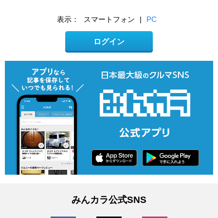
表示：
スマートフォン
|
PC
ログイン
みんカラ公式SNS