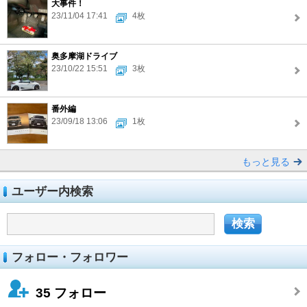
大事件！
23/11/04 17:41
4枚
奥多摩湖ドライブ
23/10/22 15:51
3枚
番外編
23/09/18 13:06
1枚
もっと見る
ユーザー内検索
フォロー・フォロワー
35
フォロー