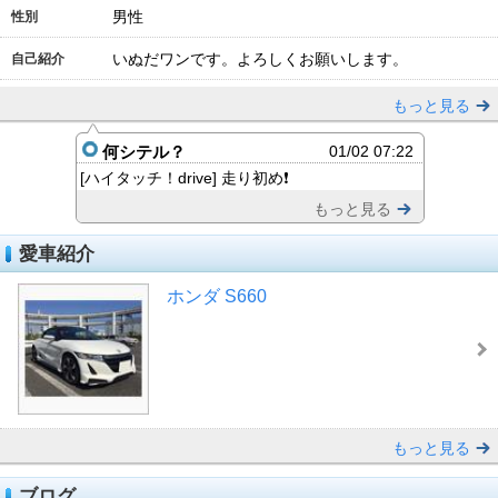
男性
性別
いぬだワンです。よろしくお願いします。
自己紹介
もっと見る
何シテル？
01/02 07:22
[ハイタッチ！drive] 走り初め❗️
もっと見る
愛車紹介
ホンダ S660
もっと見る
ブログ