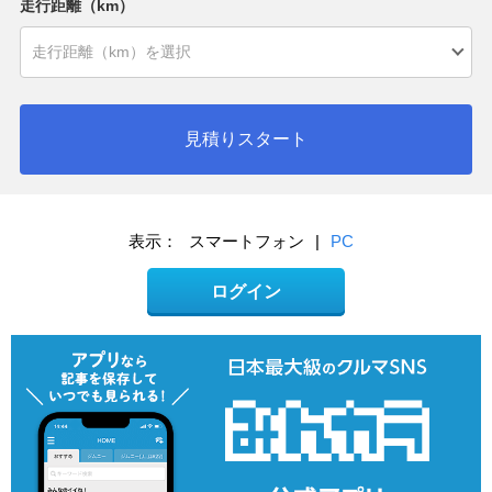
走行距離（km）
見積りスタート
表示：
スマートフォン
|
PC
ログイン