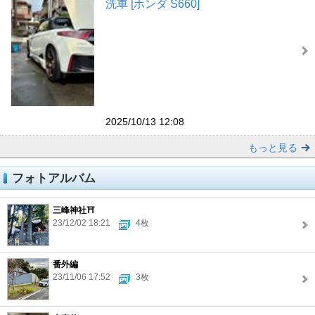
洗車 [ホンダ S660]
2025/10/13 12:08
もっと見る
フォトアルバム
三峰神社⛩️
23/12/02 18:21
4枚
番外編
23/11/06 17:52
3枚