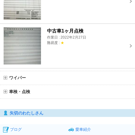
中古車1ヶ月点検
作業日 : 2022年2月27日
難易度 :
★
ワイパー
車検・点検
矢切のわたしさん
ブログ
愛車紹介