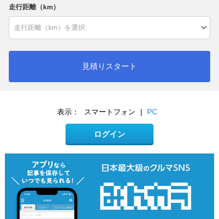
走行距離（km）
見積りスタート
表示：
スマートフォン
|
PC
ログイン