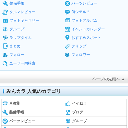
整備手帳
パーツレビュー
クルマレビュー
何シテル？
フォトギャラリー
フォトアルバム
グループ
イベントカレンダー
ラップタイム
おすすめスポット
まとめ
クリップ
フォロー
フォロワー
ユーザー内検索
ページの先頭へ ▲
みんカラ 人気のカテゴリ
車種別
イイね！
整備手帳
ブログ
パーツレビュー
グループ