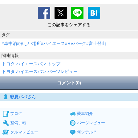
この記事をシェアする
タグ
#車中泊#涼しい場所#ハイエース#RVパーク#富士登山
関連情報
トヨタ ハイエースバン トップ
トヨタ ハイエースバン パーツレビュー
コメント(0)
彩夏パパさん
ブログ
愛車紹介
整備手帳
パーツレビュー
クルマレビュー
何シテル？