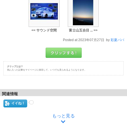
<< サウンド空間
富士山五合目 ... >>
Posted at 2023年07月27日 by
彩夏パパ
クリップとは？
気に入った記事をマイページに保存して、いつでも見られるようになります。
関連情報
イイね！
もっと見る