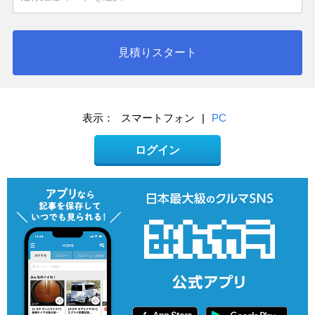
見積りスタート
表示：
スマートフォン
|
PC
ログイン