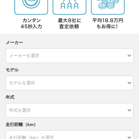
メーカー
モデル
年式
走行距離（km）