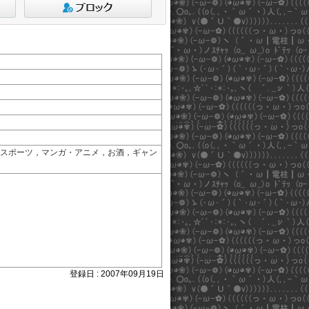
スポーツ，マンガ・アニメ，お酒，ギャン
登録日 : 2007年09月19日