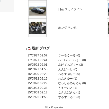
日産 スカイライン
ホンダ その他
最新 ブログ
17/03/27 02:57
ぐーるぐーる (0)
17/03/21 02:41
へーいへーいほー (0)
16/05/22 02:01
あげてあげてー (2)
16/03/27 01:55
えんげーじ (0)
16/03/20 02:29
へさすぶりー (0)
15/05/12 02:19
れんきゆー (1)
15/03/28 02:29
むっしゅめらめら (0)
15/03/23 00:38
うえーいと (1)
15/03/09 02:18
ごきんばきん (1)
15/02/25 01:58
ずるずーるー (3)
© LY Corporation