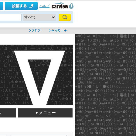
ヘルプ
ム
▼メニュー