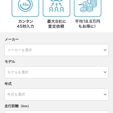
メーカー
モデル
年式
走行距離（km）