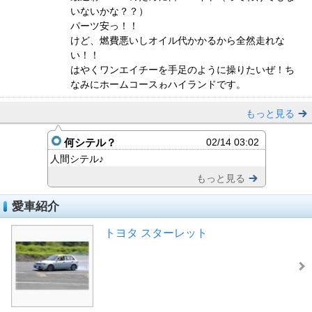
いないかな？？）
パーツ安っ！！
けど、燃費悪いしオイル代かかるから全然走れな
い！！
はやくワンエイチーを手足のように操りたいぜ！ち
なみにホームコースゎハイランドです。
もっと見る
何シテル？
02/14 03:02
人間シテル♪
もっと見る
愛車紹介
トヨタ スターレット