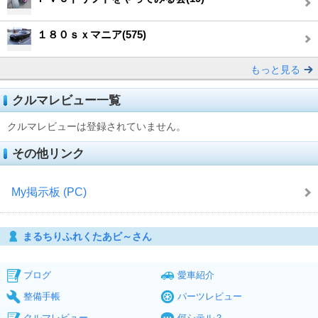
１８０ｓｘマニア(575)
もっと見る
クルマレビュー一覧
クルマレビューは登録されていません。
その他リンク
My掲示板 (PC)
まるちりふれくたあビ～さん
ブログ
愛車紹介
整備手帳
パーツレビュー
クルマレビュー
何シテル？