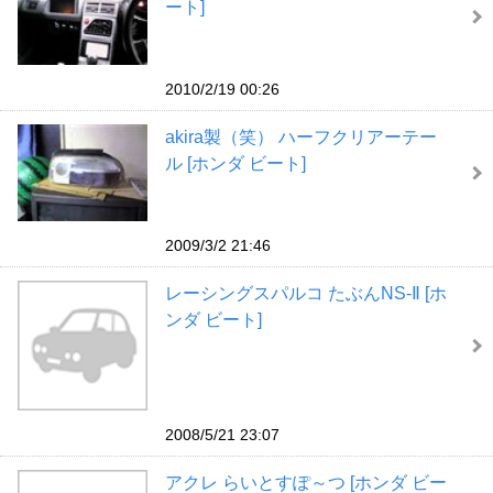
ート]
2010/2/19 00:26
akira製（笑） ハーフクリアーテー
ル [ホンダ ビート]
2009/3/2 21:46
レーシングスパルコ たぶんNS-Ⅱ [ホ
ンダ ビート]
2008/5/21 23:07
アクレ らいとすぽ～つ [ホンダ ビー